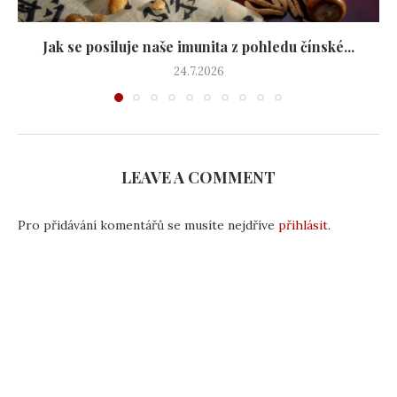
Jak se posiluje naše imunita z pohledu čínské...
24.7.2026
LEAVE A COMMENT
Pro přidávání komentářů se musíte nejdříve
přihlásit
.