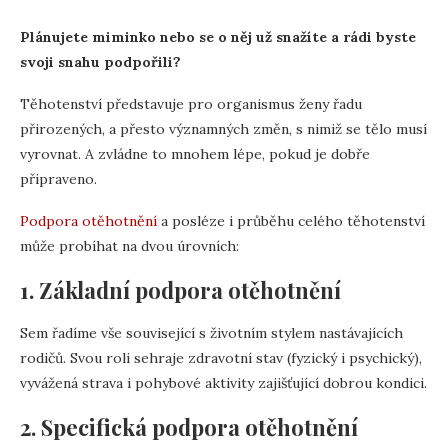
Plánujete miminko nebo se o něj už snažíte a rádi byste
svoji snahu podpořili?
Těhotenství představuje pro organismus ženy řadu
přirozených, a přesto významných změn, s nimiž se tělo musí
vyrovnat. A zvládne to mnohem lépe, pokud je dobře
připraveno.
Podpora otěhotnění
a posléze i průběhu celého těhotenství
může probíhat na dvou úrovních:
1. Základní podpora otěhotnění
Sem řadíme vše související s životním stylem nastávajících
rodičů. Svou roli sehraje zdravotní stav (fyzický i psychický),
vyvážená strava i pohybové aktivity zajišťující dobrou kondici.
2. Specifická podpora otěhotnění