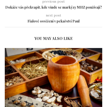
previous post
Dokáže vás překvapit, kde všude se markýzy MHZ používají?
next post
Fialové osvěžení v pekařství Paul
YOU MAY ALSO LIKE