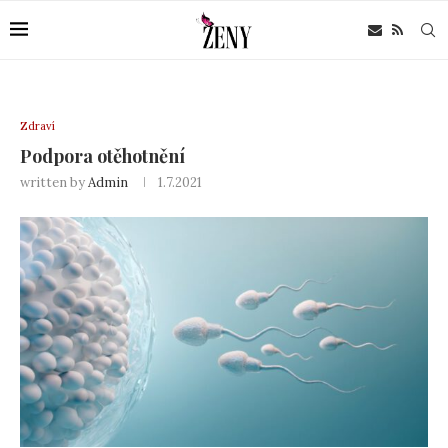
Zdraví
Podpora otěhotnění
written by
Admin
1.7.2021