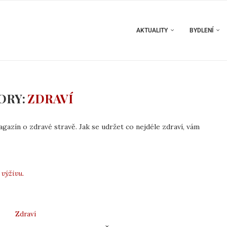
AKTUALITY
BYDLENÍ
ORY:
ZDRAVÍ
gazín o zdravé stravě. Jak se udržet co nejdéle zdraví, vám
výživu.
Zdraví