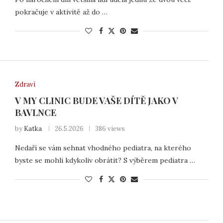
pokračuje v aktivitě až do …
Zdraví
V MY CLINIC BUDE VAŠE DÍTĚ JAKO V
BAVLNCE
by
Katka
26.5.2026
386 views
Nedaří se vám sehnat vhodného pediatra, na kterého
byste se mohli kdykoliv obrátit? S výběrem pediatra …