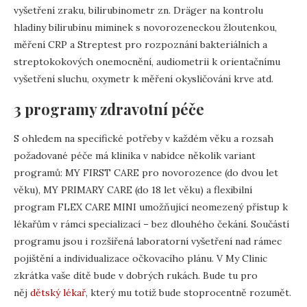
vyšetření zraku, bilirubinometr zn. Dräger na kontrolu
hladiny bilirubinu miminek s novorozeneckou žloutenkou,
měření CRP a Streptest pro rozpoznání bakteriálních a
streptokokových onemocnění, audiometrii k orientačnímu
vyšetření sluchu, oxymetr k měření okysličování krve atd.
3 programy zdravotní péče
S ohledem na specifické potřeby v každém věku a rozsah
požadované péče má klinika v nabídce několik variant
programů: MY FIRST CARE pro novorozence (do dvou let
věku), MY PRIMARY CARE (do 18 let věku) a flexibilní
program FLEX CARE MINI umožňující neomezený přístup k
lékařům v rámci specializací – bez dlouhého čekání. Součástí
programu jsou i rozšířená laboratorní vyšetření nad rámec
pojištění a individualizace očkovacího plánu. V My Clinic
zkrátka vaše dítě bude v dobrých rukách. Bude tu pro
něj
dětský lékař
, který mu totiž bude stoprocentně rozumět.