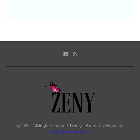
@2020 - All Right Reserved. Designed and Developed by
info@press-media.cz