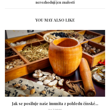
nerozhodují jen znalosti
YOU MAY ALSO LIKE
Jak se posiluje naše imunita z pohledu čínské...