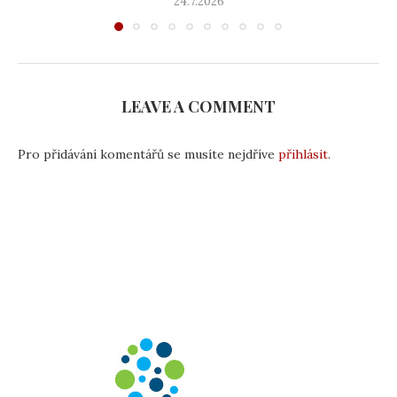
24.7.2026
LEAVE A COMMENT
Pro přidávání komentářů se musíte nejdříve
přihlásit
.