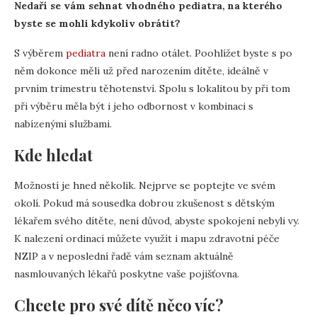
Nedaří se vám sehnat vhodného pediatra, na kterého
byste se mohli kdykoliv obrátit?
S výběrem
pediatra
není radno otálet. Poohlížet byste s po
něm dokonce měli už před narozením dítěte, ideálně v
prvním trimestru těhotenství. Spolu s lokalitou by při tom
při výběru měla být i jeho odbornost v kombinaci s
nabízenými službami.
Kde hledat
Možností je hned několik. Nejprve se poptejte ve svém
okolí. Pokud má sousedka dobrou zkušenost s dětským
lékařem svého dítěte, není důvod, abyste spokojení nebyli vy.
K nalezení ordinací můžete využít i mapu zdravotní péče
NZIP a v neposlední řadě vám seznam aktuálně
nasmlouvaných lékařů poskytne vaše pojišťovna.
Chcete pro své dítě něco víc?