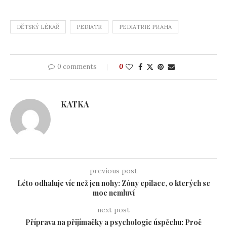
DĚTSKÝ LÉKAŘ
PEDIATR
PEDIATRIE PRAHA
0 comments
0
KATKA
previous post
Léto odhaluje víc než jen nohy: Zóny epilace, o kterých se
moc nemluví
next post
Příprava na přijímačky a psychologie úspěchu: Proč