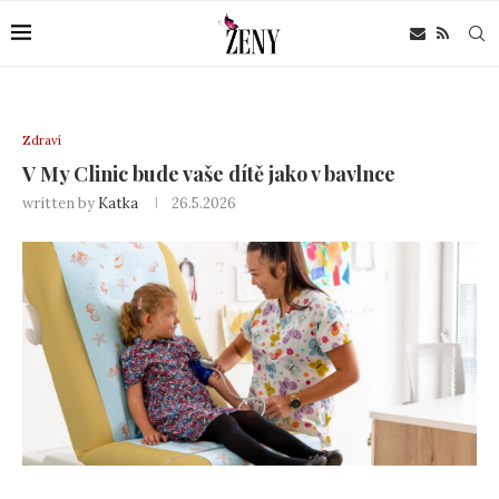
Zdraví
V My Clinic bude vaše dítě jako v bavlnce
written by
Katka
26.5.2026