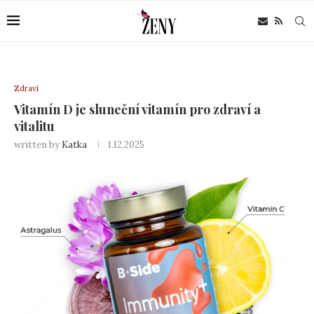
Zdraví
Vitamín D je sluneční vitamín pro zdraví a
vitalitu
written by
Katka
1.12.2025