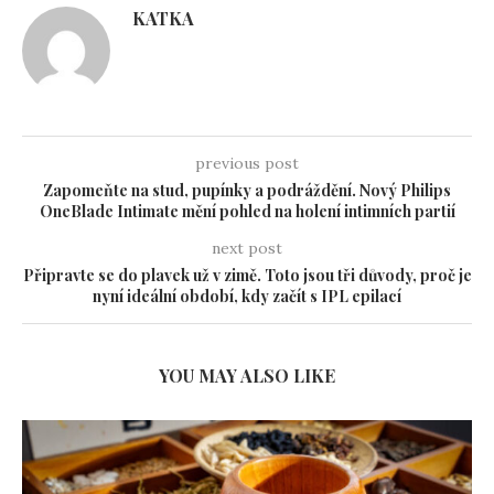
KATKA
previous post
Zapomeňte na stud, pupínky a podráždění. Nový Philips
OneBlade Intimate mění pohled na holení intimních partií
next post
Připravte se do plavek už v zimě. Toto jsou tři důvody, proč je
nyní ideální období, kdy začít s IPL epilací
YOU MAY ALSO LIKE