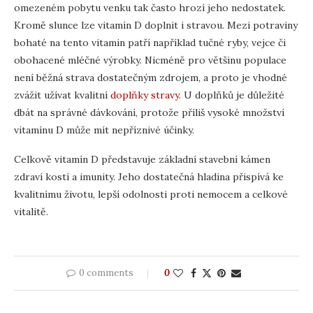
omezeném pobytu venku tak často hrozí jeho nedostatek.
Kromě slunce lze vitamín D doplnit i stravou. Mezi potraviny
bohaté na tento vitamin patří například tučné ryby, vejce či
obohacené mléčné výrobky. Nicméně pro většinu populace
není běžná strava dostatečným zdrojem, a proto je vhodné
zvážit užívat kvalitní
doplňky stravy
. U doplňků je důležité
dbát na správné dávkování, protože příliš vysoké množství
vitamínu D může mít nepříznivé účinky.
Celkově vitamín D představuje základní stavební kámen
zdraví kostí a imunity. Jeho dostatečná hladina přispívá ke
kvalitnímu životu, lepší odolnosti proti nemocem a celkové
vitalitě.
0 comments
0