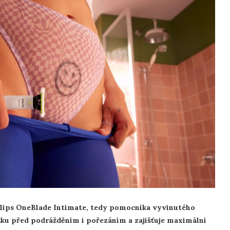
hilips OneBlade Intimate, tedy pomocníka vyvinutého
ožku před podrážděním i pořezáním a zajišťuje maximální