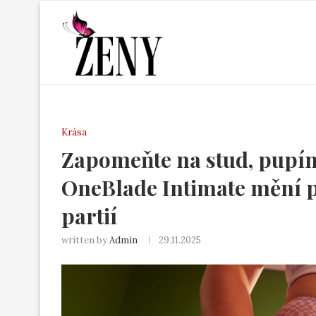
Krása
Zapomeňte na stud, pupín
OneBlade Intimate mění p
partií
written by
Admin
29.11.2025