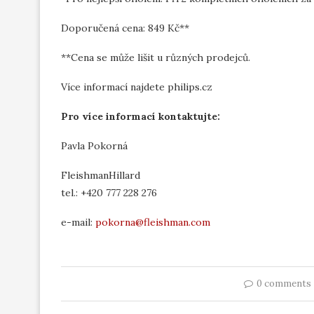
Doporučená cena: 849 Kč**
**Cena se může lišit u různých prodejců.
Více informací najdete philips.cz
Pro více informací kontaktujte:
Pavla Pokorná
FleishmanHillard
tel.: +420 777 228 276
e-mail:
pokorna@fleishman.com
0 comments