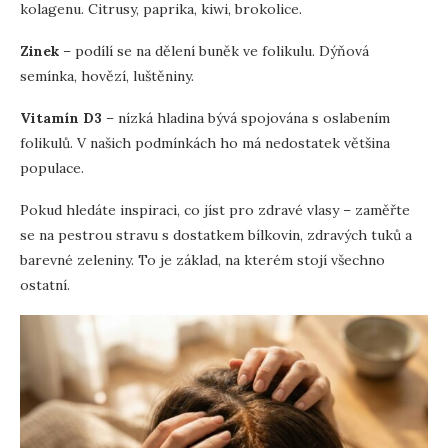
kolagenu. Citrusy, paprika, kiwi, brokolice.
Zinek
– podílí se na dělení buněk ve folikulu. Dýňová
semínka, hovězí, luštěniny.
Vitamín D3
– nízká hladina bývá spojována s oslabením
folikulů. V našich podmínkách ho má nedostatek většina
populace.
Pokud hledáte inspiraci, co jíst pro zdravé vlasy – zaměřte
se na pestrou stravu s dostatkem bílkovin, zdravých tuků a
barevné zeleniny. To je základ, na kterém stojí všechno
ostatní.