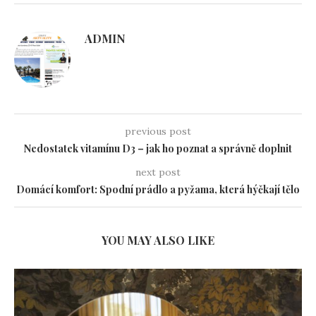
ADMIN
previous post
Nedostatek vitamínu D3 – jak ho poznat a správně doplnit
next post
Domácí komfort: Spodní prádlo a pyžama, která hýčkají tělo
YOU MAY ALSO LIKE