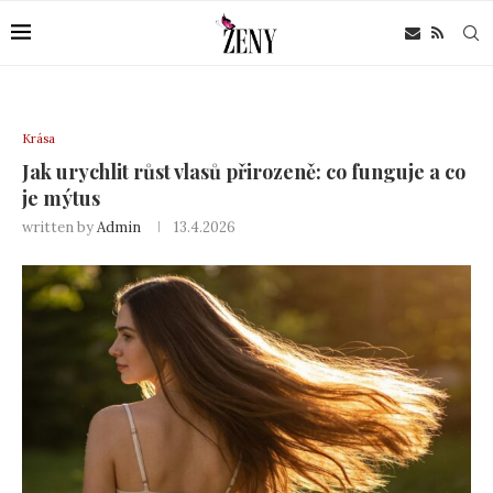
Krása
Jak urychlit růst vlasů přirozeně: co funguje a co
je mýtus
written by
Admin
13.4.2026