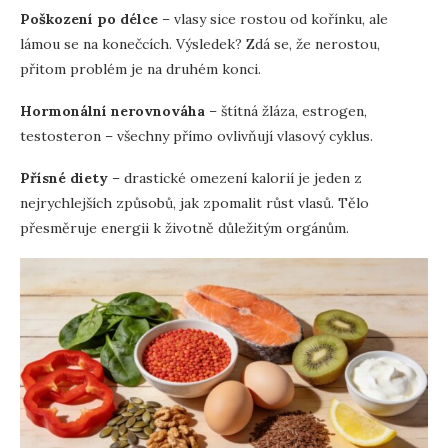
Poškození po délce
– vlasy sice rostou od kořínku, ale
lámou se na konečcích. Výsledek? Zdá se, že nerostou,
přitom problém je na druhém konci.
Hormonální nerovnováha
– štítná žláza, estrogen,
testosteron – všechny přímo ovlivňují vlasový cyklus.
Přísné diety
– drastické omezení kalorií je jeden z
nejrychlejších způsobů, jak zpomalit růst vlasů. Tělo
přesměruje energii k životně důležitým orgánům.