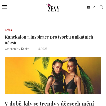
Krása
Kanekalon a inspirace pro tvorbu unikátních
účesů
written by
Katka
1.8.2025
V době, kdy se trendy v účesech mění