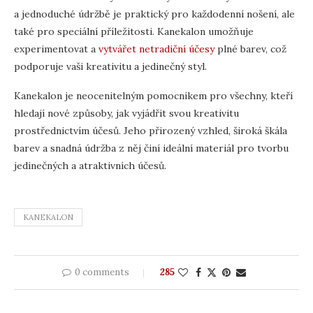
a jednoduché údržbě je praktický pro každodenní nošení, ale
také pro speciální příležitosti. Kanekalon umožňuje
experimentovat a
vytvářet netradiční účesy
plné barev, což
podporuje vaši kreativitu a jedinečný styl.
Kanekalon je neocenitelným pomocníkem pro všechny, kteří
hledají nové způsoby, jak vyjádřit svou kreativitu
prostřednictvím účesů. Jeho přirozený vzhled, široká škála
barev a snadná údržba z něj činí ideální materiál pro tvorbu
jedinečných a atraktivních účesů.
KANEKALON
0 comments
285