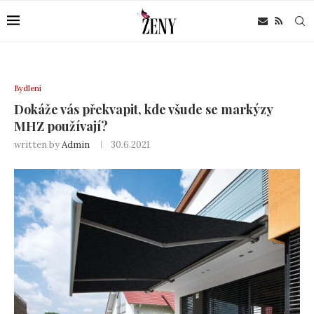
Bydlení
Dokáže vás překvapit, kde všude se markýzy
MHZ používají?
written by
Admin
30.6.2021