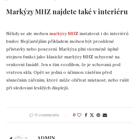
Markýzy MHZ najdete také v interiéru
Někdy se ale mohou
markýzy MHZ
instalovat i do interiérů
budov. Nejčastějším příkladem mohou být prosklené
přístavky nebo posezení. Markýza plní víceméně úplně
stejnou funkci jako klasické markýzy MHZ uchycené na
venkovní fasádě. Jen s tím rozdílem, že je schovaná pod
vrstvou skla. Opět se jedná o účinnou zástěnu před
slunečním zářením, které může ohřívat místnost, nebo rušit
při sledování lesklých displejů.
0 comments
0
ADMIN