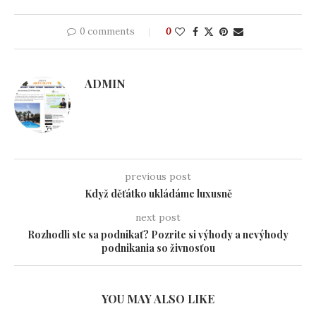
0 comments
0
ADMIN
previous post
Když děťátko ukládáme luxusně
next post
Rozhodli ste sa podnikať? Pozrite si výhody a nevýhody
podnikania so živnosťou
YOU MAY ALSO LIKE