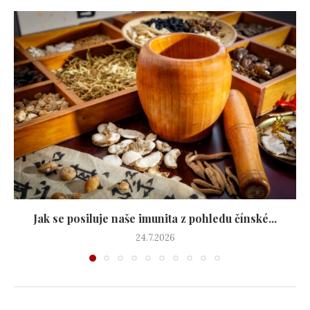
Jak se posiluje naše imunita z pohledu čínské...
24.7.2026