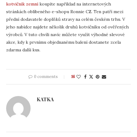
kotvičník zemní
koupíte například na internetových
stránkách oblíbeného e-shopu Ronnie CZ. Ten patří mezi
přední dodavatele doplňků stravy na celém českém trhu. V
jeho nabídce najdete několik druhů kotvičníku od ověřených
výrobců. V tuto chvíli navíc můžete využít výhodné slevové
akce, kdy k prvnímu objednanému balení dostanete zcela
zdarma další kus.
0 comments
16
KATKA