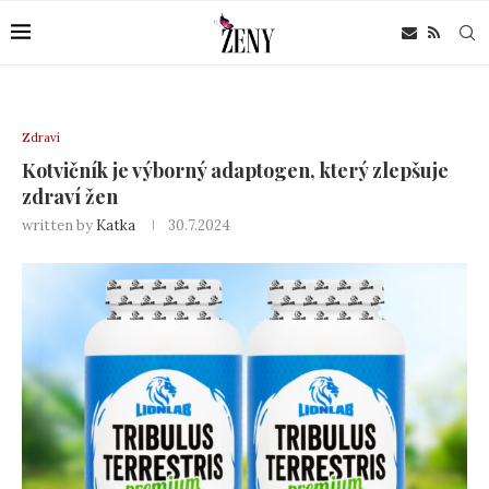
Zdraví
Kotvičník je výborný adaptogen, který zlepšuje
zdraví žen
written by
Katka
30.7.2024