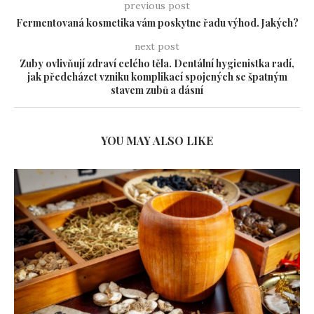
previous post
Fermentovaná kosmetika vám poskytne řadu výhod. Jakých?
next post
Zuby ovlivňují zdraví celého těla. Dentální hygienistka radí,
jak předcházet vzniku komplikací spojených se špatným
stavem zubů a dásní
YOU MAY ALSO LIKE