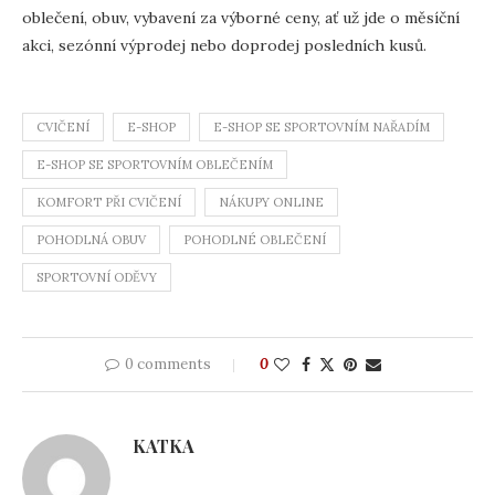
oblečení, obuv, vybavení za výborné ceny, ať už jde o měsíční
akci, sezónní výprodej nebo doprodej posledních kusů.
CVIČENÍ
E-SHOP
E-SHOP SE SPORTOVNÍM NAŘADÍM
E-SHOP SE SPORTOVNÍM OBLEČENÍM
KOMFORT PŘI CVIČENÍ
NÁKUPY ONLINE
POHODLNÁ OBUV
POHODLNÉ OBLEČENÍ
SPORTOVNÍ ODĚVY
0 comments
0
KATKA