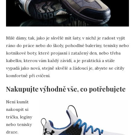
Milé dámy, tak, jako je skvělé mít šaty, v nichž je radost vyjít
ráno do práce nebo do školy, pohodlné baleríny, tenisky nebo
kotníkové boty, které projasní i zatažený den, nebo třeba
kabelku, kterou vám každý závidí, a je praktická a stále
vypadá jako nová, stejně skvělé a žádoucí je, abyste se cítily
komfortně při cvičení.
Nakupujte výhodně vše, co potřebujete
Není kumšt
nakoupit si
trička, legíny
nebo tenisky
draze.