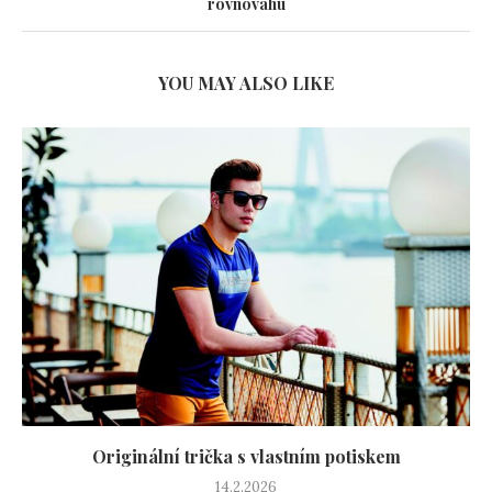
rovnováhu
YOU MAY ALSO LIKE
Originální trička s vlastním potiskem
14.2.2026