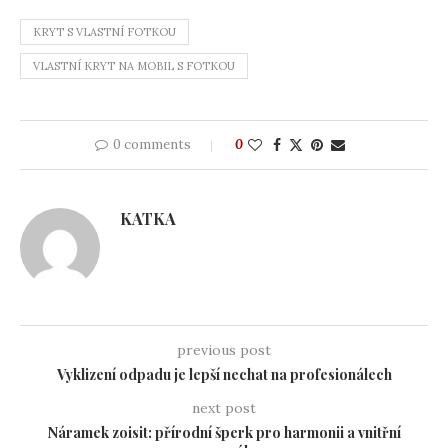
KRYT S VLASTNÍ FOTKOU
VLASTNÍ KRYT NA MOBIL S FOTKOU
0 comments
0
KATKA
previous post
Vyklizení odpadu je lepší nechat na profesionálech
next post
Náramek zoisit: přírodní šperk pro harmonii a vnitřní