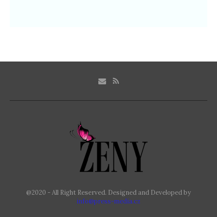
@2020 - All Right Reserved. Designed and Developed by
info@press-media.cz