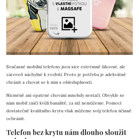
Současné mobilní telefony jsou sice extrémně šikovné, ale
zároveň náchylné k rozbití. Proto je potřeba je adekvátně
chránit a chovat se k nim s ohleduplností.
Nicméně ani opatrné chování mnohdy nestačí. Obvykle se
nám mobil zničí kvůli banalitě, za niž nemůžeme. Pomocí
dostatečně kvalitního krytu však můžeme svůj telefon účinně
ochránit.
Telefon bez krytu nám dlouho sloužit