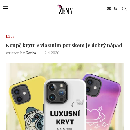
Móda
Koupě krytu s vlastním potiskem je dobrý nápad
written by
Katka
2.4.2026