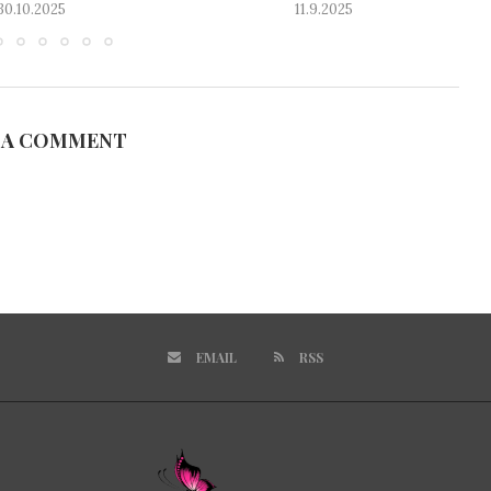
30.10.2025
11.9.2025
 A COMMENT
EMAIL
RSS