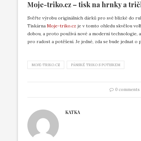
Moje-triko.cz – tisk na hrnky a tri
Svěřte výrobu originálních dárků pro své blízké do ru
Tiskárna
Moje-triko.cz
je v tomto ohledu skvělou volbo
dobou, a proto používá nové a moderní technologie, ab
pro radost a potěšení. Je jedné, zda se bude jednat o 
MOJE-TRIKO.CZ
PÁNSKÉ TRIKO S POTISKEM
0 comments
KATKA