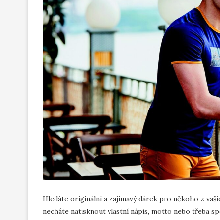
Hledáte originální a zajímavý dárek pro někoho z vašic
necháte natisknout vlastní nápis, motto nebo třeba s