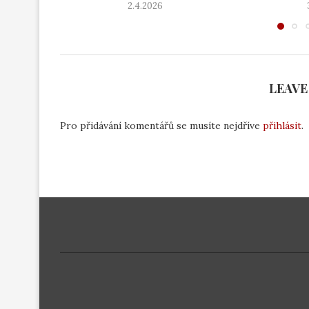
2.4.2026
LEAVE
Pro přidávání komentářů se musíte nejdříve
přihlásit
.