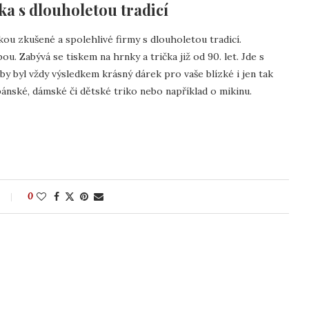
čka s dlouholetou tradicí
kou zkušené a spolehlivé firmy s dlouholetou tradicí.
u. Zabývá se tiskem na hrnky a trička již od 90. let. Jde s
y byl vždy výsledkem krásný dárek pro vaše blízké i jen tak
pánské, dámské či dětské triko nebo například o mikinu.
0