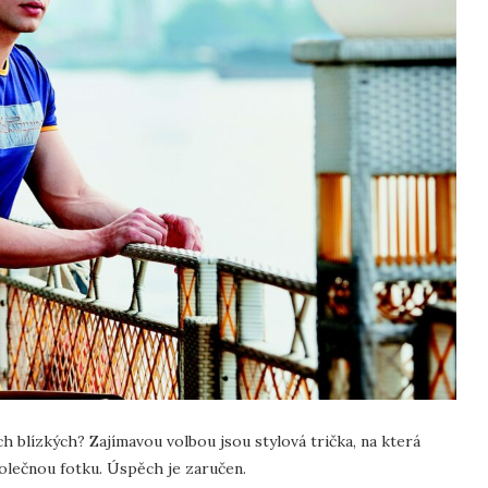
h blízkých? Zajímavou volbou jsou stylová trička, na která
polečnou fotku. Úspěch je zaručen.