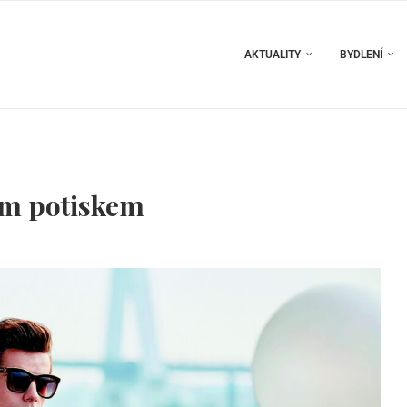
AKTUALITY
BYDLENÍ
ním potiskem