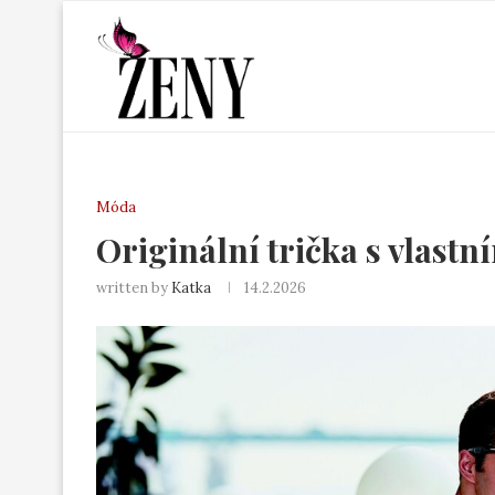
Móda
Originální trička s vlast
written by
Katka
14.2.2026