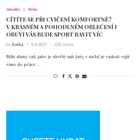
Aktuality
Móda
CÍTÍTE SE PŘI CVIČENÍ KOMFORTNĚ?
V KRÁSNÉM A POHODLNÉM OBLEČENÍ I
OBUVI VÁS BUDE SPORT BAVIT VÍC
by
Katka
6.5.2022
1,5K views
Milé dámy, tak, jako je skvělé mít šaty, v nichž je radost vyjít
ráno do práce …