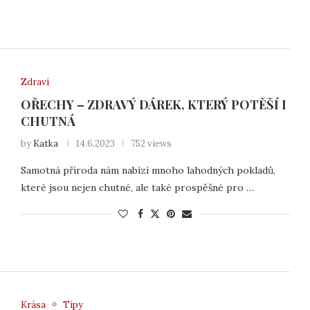
Zdraví
OŘECHY – ZDRAVÝ DÁREK, KTERÝ POTĚŠÍ I
CHUTNÁ
by
Katka
14.6.2023
752 views
Samotná příroda nám nabízí mnoho lahodných pokladů,
které jsou nejen chutné, ale také prospěšné pro …
Krása
Tipy