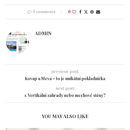
0 comments
0
ADMIN
previous post
Kovap a Meva – to je unikátní pokladnička
next post
1. Vertikální zahrady nebo mechové stěny?
YOU MAY ALSO LIKE