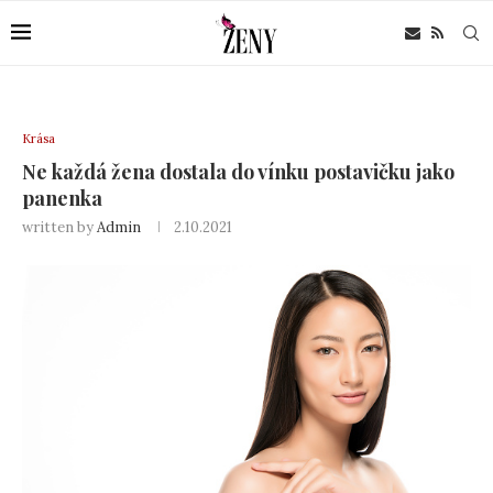
Krása
Ne každá žena dostala do vínku postavičku jako
panenka
written by
Admin
2.10.2021