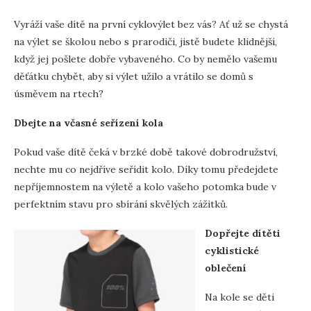
Vyráží vaše dítě na první cyklovýlet bez vás? Ať už se chystá
na výlet se školou nebo s prarodiči, jistě budete klidnější,
když jej pošlete dobře vybaveného. Co by nemělo vašemu
děťátku chybět, aby si výlet užilo a vrátilo se domů s
úsměvem na rtech?
Dbejte na včasné seřízení kola
Pokud vaše dítě čeká v brzké době takové dobrodružství,
nechte mu co nejdříve seřídit kolo. Díky tomu předejdete
nepříjemnostem na výletě a kolo vašeho potomka bude v
perfektním stavu pro sbírání skvělých zážitků.
Dopřejte dítěti
cyklistické
oblečení
Na kole se děti