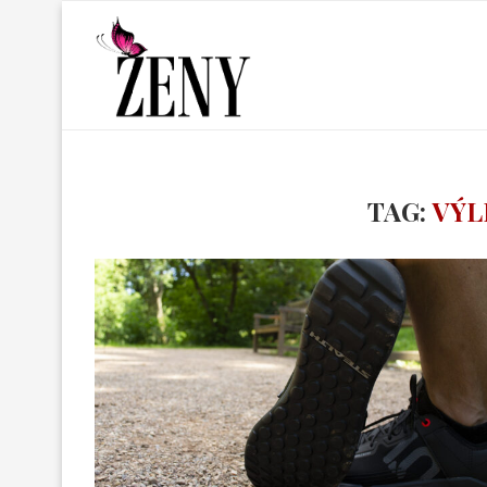
TAG:
VÝL