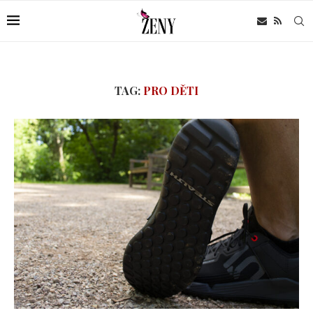
TAG:
PRO DĚTI