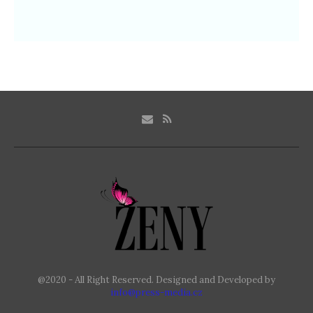
@2020 - All Right Reserved. Designed and Developed by
info@press-media.cz