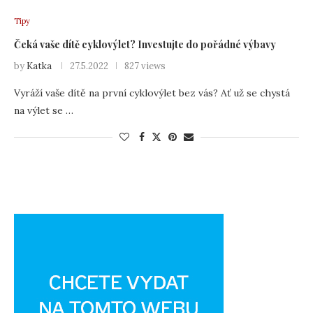
Tipy
Čeká vaše dítě cyklovýlet? Investujte do pořádné výbavy
by
Katka
27.5.2022
827 views
Vyráží vaše dítě na první cyklovýlet bez vás? Ať už se chystá
na výlet se …