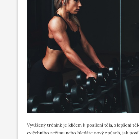
Vyvážený trénink je klíčem k posílení těla, zlepšení tě
cvičebního režimu nebo hledáte nový způsob, jak posílit