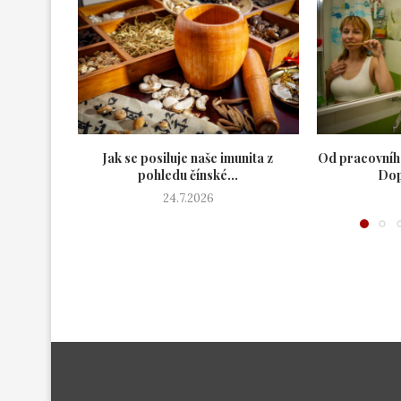
Jak se posiluje naše imunita z
Od pracovníh
pohledu čínské...
Dop
24.7.2026