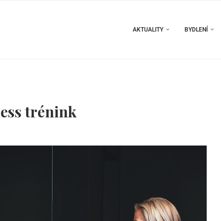
AKTUALITY
BYDLENÍ
ness trénink