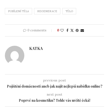
POSÍLENÍ TĚLA
REGENERACE
TĚLO
0 comments
0
KATKA
previous post
Pojištění domácnosti aneb jak najít nejlepší nabídku online?
next post
Poprvé na kosmetiku? Tohle vás určitě čeká!