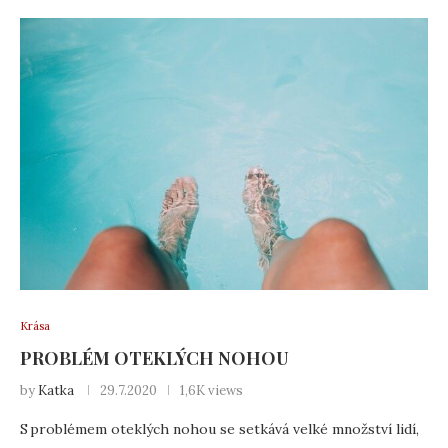
Krása
PROBLÉM OTEKLÝCH NOHOU
by
Katka
29.7.2020
1,6K views
S problémem oteklých nohou se setkává velké množství lidí,