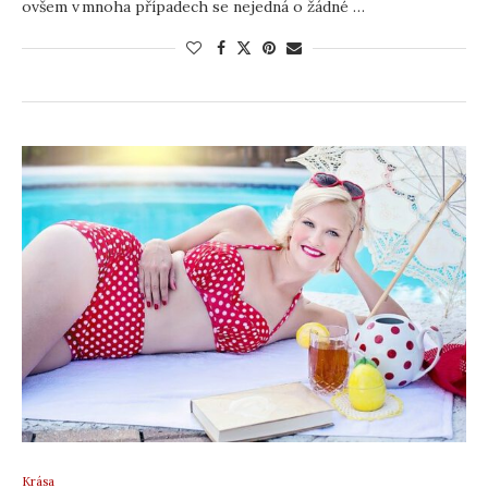
ovšem v mnoha případech se nejedná o žádné …
Krása