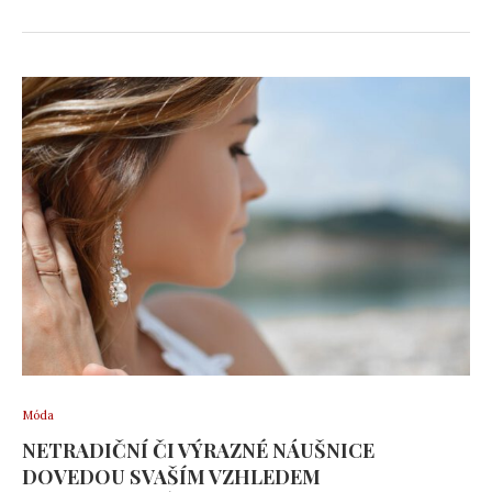
Móda
NETRADIČNÍ ČI VÝRAZNÉ NÁUŠNICE
DOVEDOU S VAŠÍM VZHLEDEM