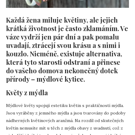
Každá žena miluje květiny, ale jejich
krátká životnost je často zklamáním. Ve
váze vydrží jen pár dní a pak pomalu
uvadají, ztrácejí svou krásu a s nimi i
kouzlo. Nicméně, existuje alternativa,
která tyto starosti odstraní a přinese
do vašeho domova nekonečný dotek
přírody – mýdlové kytice.
Květy z mýdla
Mýdlové květy spojují estetiku květin s praktičností mýdla.
Jsou vyráběny z jemného mýdla a jsou tvarovány do podoby
nádherných květinových aranžmá. Na rozdíl od skutečných
květin nemusíte mít u těch z mýdla obavy z uvadnutí, což z