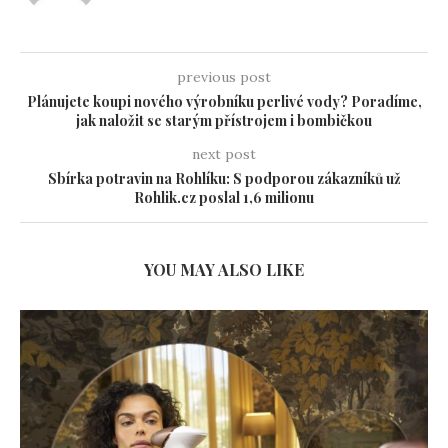
previous post
Plánujete koupi nového výrobníku perlivé vody? Poradíme,
jak naložit se starým přístrojem i bombičkou
next post
Sbírka potravin na Rohlíku: S podporou zákazníků už
Rohlik.cz poslal 1,6 milionu
YOU MAY ALSO LIKE