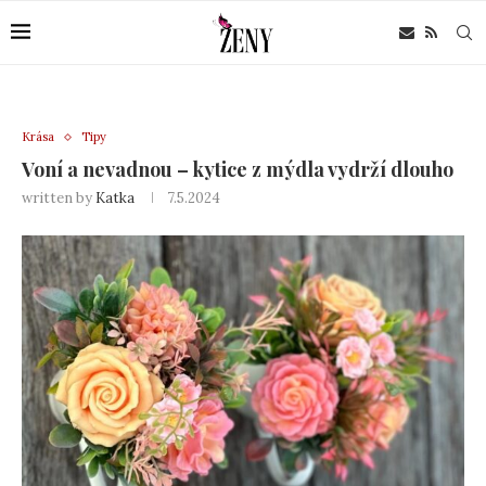
Krása
Tipy
Voní a nevadnou – kytice z mýdla vydrží dlouho
written by
Katka
7.5.2024