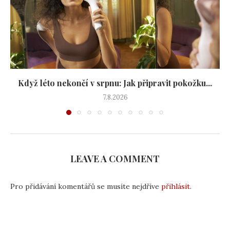
Když léto nekončí v srpnu: Jak připravit pokožku...
7.8.2026
LEAVE A COMMENT
Pro přidávání komentářů se musíte nejdříve
přihlásit
.