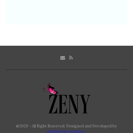
@2020 - All Right Reserved. Designed and Developed by
info@press-media.cz