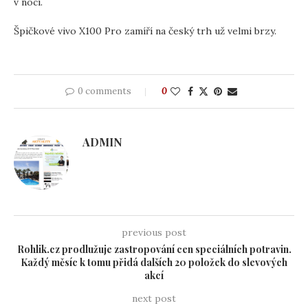
v noci.
Špičkové vivo X100 Pro zamíří na český trh už velmi brzy.
0 comments
0
ADMIN
previous post
Rohlik.cz prodlužuje zastropování cen speciálních potravin.
Každý měsíc k tomu přidá dalších 20 položek do slevových
akcí
next post