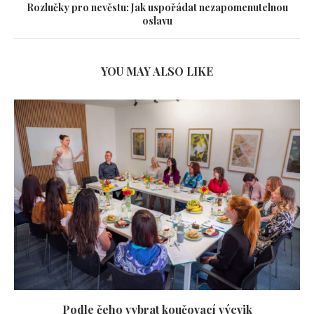
Rozlučky pro nevěstu: Jak uspořádat nezapomenutelnou
oslavu
YOU MAY ALSO LIKE
Podle čeho vybrat koučovací výcvik