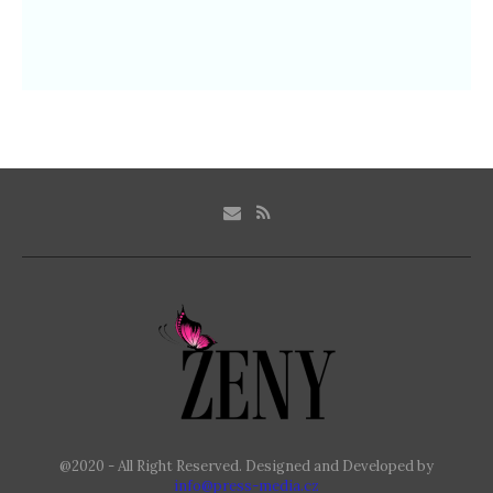
@2020 - All Right Reserved. Designed and Developed by
info@press-media.cz