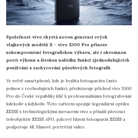
Společnost vivo chystá novou generaci svých
vlajkových modelů X – vivo X100 Pro přinese
nekompromisní fotografickou výbavu, ale i ohromnou
porci výkonu a širokou nabídku funkcí zjednodušujících
používání a zachycování působivých fotografií.
Ve světě smartphonů, kde je kvalita fotoaparátu často
jednou z rozhodujících funkcí, představuje příchod vivo X100
Pro do České republiky klíč k profesionálnímu fotografování
kdekoliv a kdykoliv. Toto zařízení spojuje legendární optiku
ZEISS s technologickými inovacemi vivo a přináší plovoucí
teleobjektiv ZEISS APO, palcový hlavní fotoaparát ZEISS a
podporuje 4K filmové portrétní video.