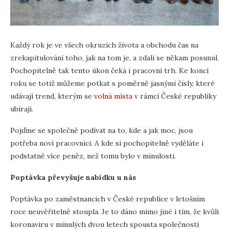
Každý rok je ve všech okruzích života a obchodu čas na
zrekapitulování toho, jak na tom je, a zdali se někam posunul.
Pochopitelně tak tento úkon čeká i pracovní trh. Ke konci
roku se totiž můžeme potkat s poměrně jasnými čísly, které
udávají trend, kterým se
volná místa
v rámci České republiky
ubírají.
Pojďme se společně podívat na to, kde a jak moc, jsou
potřeba noví pracovníci. A kde si pochopitelně vyděláte i
podstatně více peněz, než tomu bylo v minulosti.
Poptávka převyšuje nabídku u nás
Poptávka po zaměstnancích v České republice v letošním
roce neuvěřitelně stoupla. Je to dáno mimo jiné i tím, že kvůli
koronaviru v minulých dvou letech spousta společností