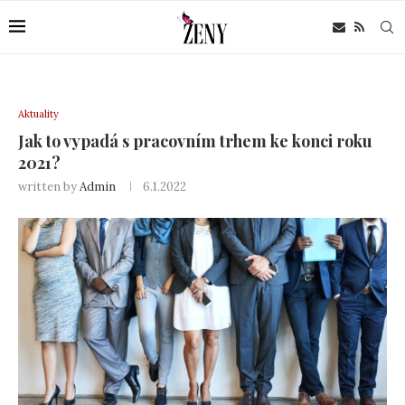
Aktuality
Jak to vypadá s pracovním trhem ke konci roku
2021?
written by
Admin
6.1.2022