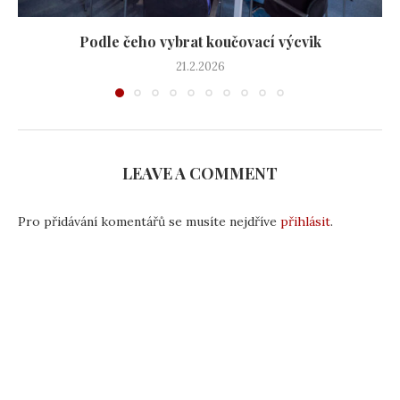
Podle čeho vybrat koučovací výcvik
21.2.2026
LEAVE A COMMENT
Pro přidávání komentářů se musíte nejdříve
přihlásit
.