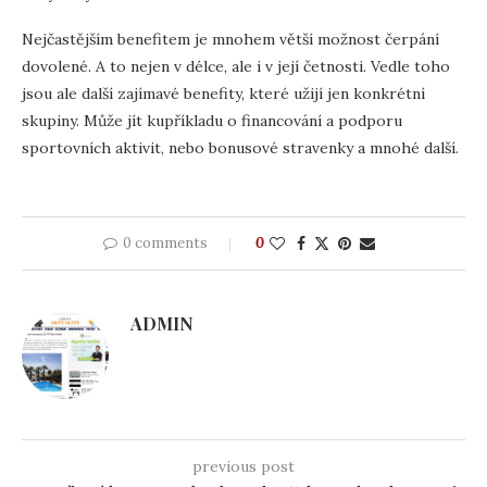
Nejčastějším benefitem je mnohem větší možnost čerpání
dovolené. A to nejen v délce, ale i v její četnosti. Vedle toho
jsou ale další zajímavé benefity, které užijí jen konkrétní
skupiny. Může jít kupříkladu o financování a podporu
sportovních aktivit, nebo bonusové stravenky a mnohé další.
0 comments
0
ADMIN
previous post