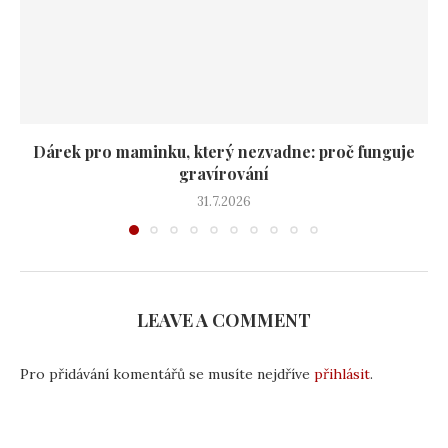
Dárek pro maminku, který nezvadne: proč funguje
gravírování
31.7.2026
LEAVE A COMMENT
Pro přidávání komentářů se musíte nejdříve
přihlásit
.