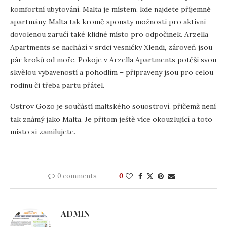
komfortní ubytování. Malta je místem, kde najdete příjemné
apartmány. Malta tak kromě spousty možností pro aktivní
dovolenou zaručí také klidné místo pro odpočinek. Arzella
Apartments se nachází v srdci vesničky Xlendi, zároveň jsou
pár kroků od moře. Pokoje v Arzella Apartments potěší svou
skvělou vybaveností a pohodlím – připraveny jsou pro celou
rodinu či třeba partu přátel.
Ostrov Gozo je součástí maltského souostroví, přičemž není
tak známý jako Malta. Je přitom ještě více okouzlující a toto
místo si zamilujete.
0 comments
0
ADMIN