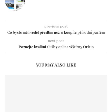
previous post
Co byste měli vědět předtím než si koupíte přírodní parfém
next post
Poznejte kvalitní služby online věštírny Orisio
YOU MAY ALSO LIKE