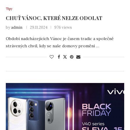
Tipy
CHUŤ VÁNOC, KTERÉ NELZE ODOLAT
by
admin
29.11.2024
976 views
Období nadcházejících Vánoc je časem tradic a společně
strávených chvil, kdy se naše domovy promění …