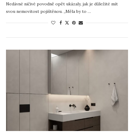
Nedávné ničivé povodně opět ukázaly, jak je důležité mít
svou nemovitost pojištěnou. „Měla by to …