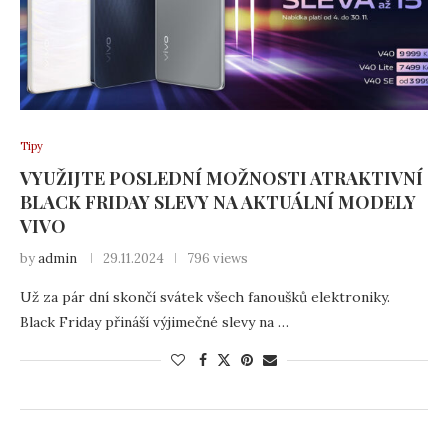
Tipy
VYUŽIJTE POSLEDNÍ MOŽNOSTI ATRAKTIVNÍ
BLACK FRIDAY SLEVY NA AKTUÁLNÍ MODELY
VIVO
by
admin
29.11.2024
796 views
Už za pár dní skončí svátek všech fanoušků elektroniky.
Black Friday přináší výjimečné slevy na …