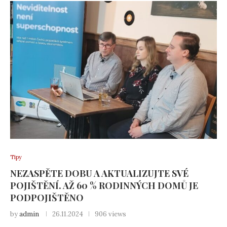
Tipy
NEZASPĚTE DOBU A AKTUALIZUJTE SVÉ
POJIŠTĚNÍ. AŽ 60 % RODINNÝCH DOMŮ JE
PODPOJIŠTĚNO
by
admin
26.11.2024
906 views