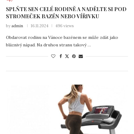
SPLŇTE SEN CELÉ RODINĚ A NADĚLTE SI POD
STROMEČEK BAZÉN NEBO VÍŘIVKU
by
admin
16.11.2024
496 views
Obdarovat rodinu na Vánoce bazénem se může zdát jako
bláznivý nápad. Na druhou stranu takový …