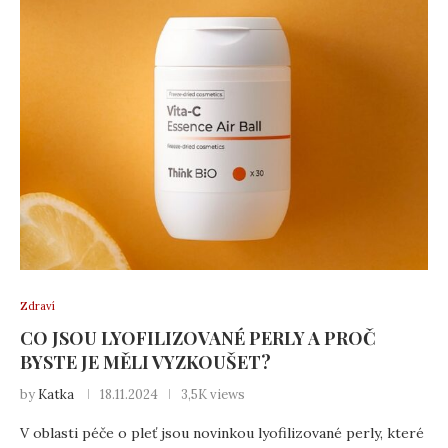
Zdraví
CO JSOU LYOFILIZOVANÉ PERLY A PROČ
BYSTE JE MĚLI VYZKOUŠET?
by
Katka
18.11.2024
3,5K views
V oblasti péče o pleť jsou novinkou lyofilizované perly, které