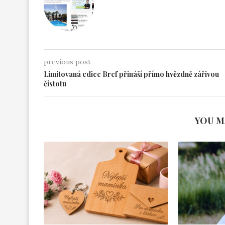
previous post
Limitovaná edice Bref přináší přímo hvězdně zářivou
čistotu
YOU M