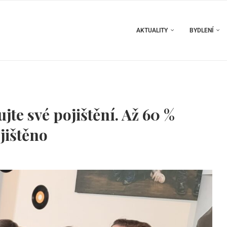
AKTUALITY
BYDLENÍ
jte své pojištění. Až 60 %
jištěno