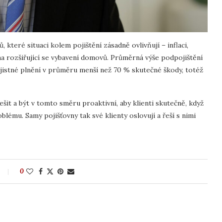
 které situaci kolem pojištění zásadně ovlivňují – inflaci,
 na rozšiřující se vybavení domovů. Průměrná výše podpojištění
jistné plnění v průměru menší než 70 % skutečné škody, totéž
ešit a být v tomto směru proaktivní, aby klienti skutečně, když
blému. Samy pojišťovny tak své klienty oslovují a řeší s nimi
0