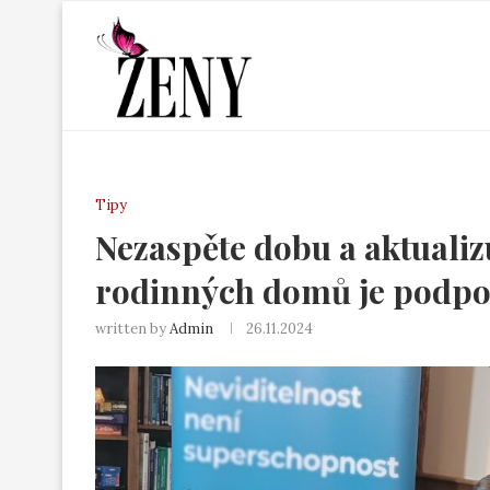
Tipy
Nezaspěte dobu a aktualizu
rodinných domů je podpo
written by
Admin
26.11.2024