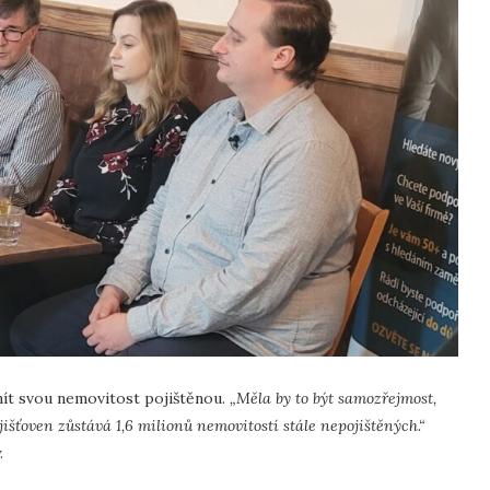
mít svou nemovitost pojištěnou.
„Měla by to být samozřejmost,
jišťoven zůstává 1,6 milionů nemovitostí stále nepojištěných.“
.