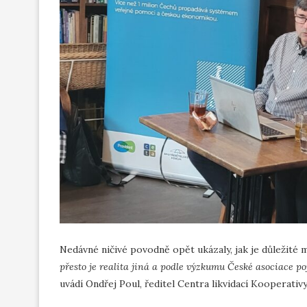
Nedávné ničivé povodně opět ukázaly, jak je důležité 
přesto je realita jiná a podle výzkumu České asociace po
uvádí Ondřej Poul, ředitel Centra likvidací Kooperativy