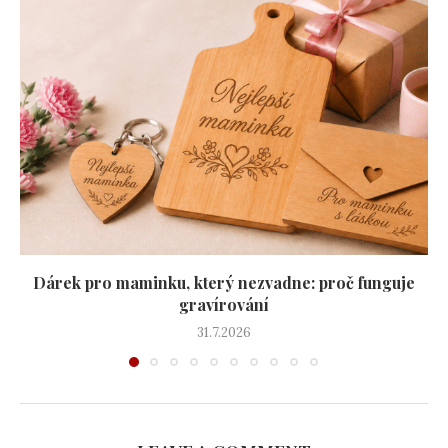
Dárek pro maminku, který nezvadne: proč funguje
gravírování
31.7.2026