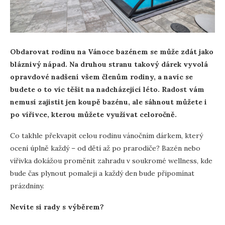
Obdarovat rodinu na Vánoce bazénem se může zdát jako
bláznivý nápad. Na druhou stranu takový dárek vyvolá
opravdové nadšení všem členům rodiny, a navíc se
budete o to víc těšit na nadcházející léto. Radost vám
nemusí zajistit jen koupě bazénu, ale sáhnout můžete i
po vířivce, kterou můžete využívat celoročně.
Co takhle překvapit celou rodinu vánočním dárkem, který
ocení úplně každý – od dětí až po prarodiče? Bazén nebo
vířivka dokážou proměnit zahradu v soukromé wellness, kde
bude čas plynout pomaleji a každý den bude připomínat
prázdniny.
Nevíte si rady s výběrem?