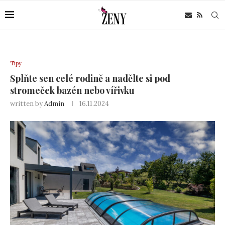
Tipy
Splňte sen celé rodině a nadělte si pod
stromeček bazén nebo vířivku
written by
Admin
16.11.2024