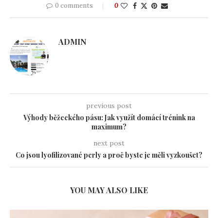
0 comments
0
ADMIN
previous post
Výhody běžeckého pásu: Jak využít domácí trénink na
maximum?
next post
Co jsou lyofilizované perly a proč byste je měli vyzkoušet?
YOU MAY ALSO LIKE