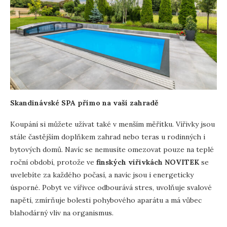
Skandinávské SPA přímo na vaší zahradě
Koupání si můžete užívat také v menším měřítku. Vířivky jsou
stále častějším doplňkem zahrad nebo teras u rodinných i
bytových domů. Navíc se nemusíte omezovat pouze na teplé
roční období, protože ve
finských vířivkách NOVITEK
se
uvelebíte za každého počasí, a navíc jsou i energeticky
úsporné. Pobyt ve vířivce odbourává stres, uvolňuje svalové
napětí, zmírňuje bolesti pohybového aparátu a má vůbec
blahodárný vliv na organismus.