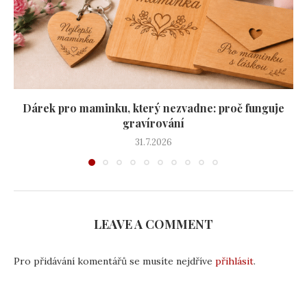
Dárek pro maminku, který nezvadne: proč funguje
gravírování
31.7.2026
LEAVE A COMMENT
Pro přidávání komentářů se musíte nejdříve
přihlásit
.