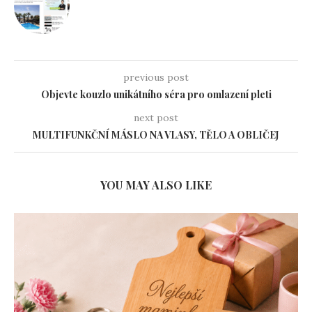
previous post
Objevte kouzlo unikátního séra pro omlazení pleti
next post
MULTIFUNKČNÍ MÁSLO NA VLASY, TĚLO A OBLIČEJ
YOU MAY ALSO LIKE