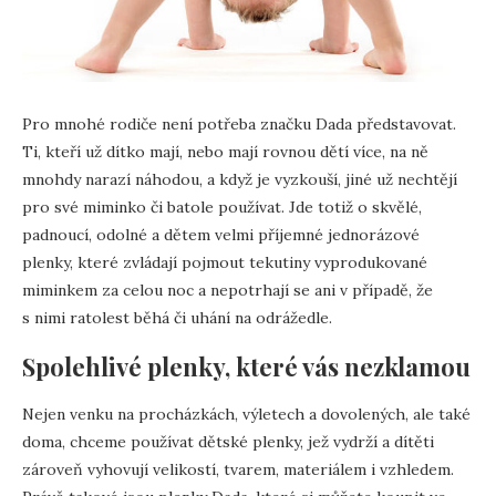
Pro mnohé rodiče není potřeba značku Dada představovat.
Ti, kteří už dítko mají, nebo mají rovnou dětí více, na ně
mnohdy narazí náhodou, a když je vyzkouší, jiné už nechtějí
pro své miminko či batole používat. Jde totiž o skvělé,
padnoucí, odolné a dětem velmi příjemné jednorázové
plenky, které zvládají pojmout tekutiny vyprodukované
miminkem za celou noc a nepotrhají se ani v případě, že
s nimi ratolest běhá či uhání na odrážedle.
Spolehlivé plenky, které vás nezklamou
Nejen venku na procházkách, výletech a dovolených, ale také
doma, chceme používat dětské plenky, jež vydrží a dítěti
zároveň vyhovují velikostí, tvarem, materiálem i vzhledem.