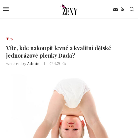
Tipy
Víte, kde nakoupit levné a kvalitní dětské
jednorázové plenky Dada?
written by
Admin
27.4.2025