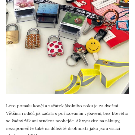
Léto pomalu končí a začátek školního roku je za dveřmi.
Většina rodičů již začala s pořizováním vybavení, bez kterého
se žádný žák ani student neobejde. Až vyrazíte na nákupy,
nezapomeňte také na důležité drobnosti, jako jsou visací