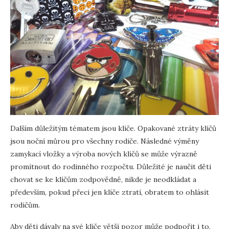
Dalším důležitým tématem jsou klíče. Opakované ztráty klíčů
jsou noční můrou pro všechny rodiče. Následné výměny
zamykací vložky a výroba nových klíčů se může výrazně
promítnout do rodinného rozpočtu. Důležité je naučit děti
chovat se ke klíčům zodpovědně, nikde je neodkládat a
především, pokud přeci jen klíče ztratí, obratem to ohlásit
rodičům.
Aby děti dávaly na své klíče větší pozor může podpořit i to,