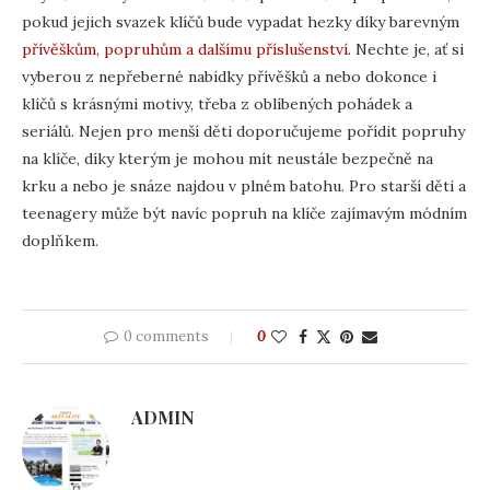
pokud jejich svazek klíčů bude vypadat hezky díky barevným
přívěškům, popruhům a dalšímu příslušenství
. Nechte je, ať si
vyberou z nepřeberné nabídky přívěšků a nebo dokonce i
klíčů s krásnými motivy, třeba z oblíbených pohádek a
seriálů. Nejen pro menší děti doporučujeme pořídit popruhy
na klíče, díky kterým je mohou mít neustále bezpečně na
krku a nebo je snáze najdou v plném batohu. Pro starší děti a
teenagery může být navíc popruh na klíče zajímavým módním
doplňkem.
0 comments
0
ADMIN