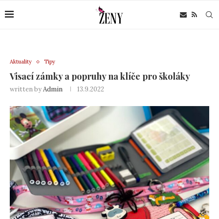
Aktuality
Tipy
Visací zámky a popruhy na klíče pro školáky
written by
Admin
13.9.2022