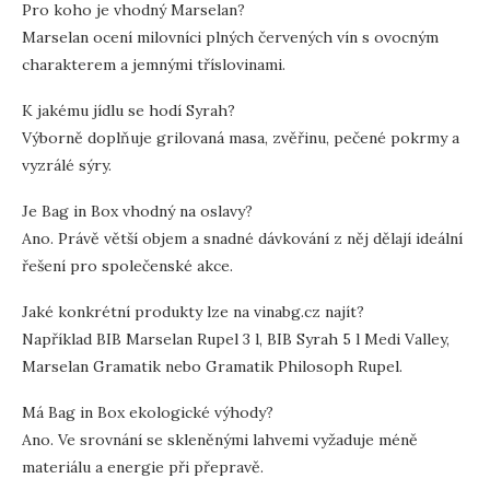
Pro koho je vhodný Marselan?
Marselan ocení milovníci plných červených vín s ovocným
charakterem a jemnými tříslovinami.
K jakému jídlu se hodí Syrah?
Výborně doplňuje grilovaná masa, zvěřinu, pečené pokrmy a
vyzrálé sýry.
Je Bag in Box vhodný na oslavy?
Ano. Právě větší objem a snadné dávkování z něj dělají ideální
řešení pro společenské akce.
Jaké konkrétní produkty lze na vinabg.cz najít?
Například BIB Marselan Rupel 3 l, BIB Syrah 5 l Medi Valley,
Marselan Gramatik nebo Gramatik Philosoph Rupel.
Má Bag in Box ekologické výhody?
Ano. Ve srovnání se skleněnými lahvemi vyžaduje méně
materiálu a energie při přepravě.