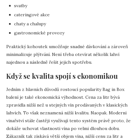
svatby
cateringové akce
chaty a chalupy
gastronomické provozy
Praktický kohoutek umožňuje snadné dávkování a zároveň
minimalizuje plýtvání. Není třeba otevírat několik lahví
najednou a následně řešit jejich spotřebu.
Když se kvalita spojí s ekonomikou
Jedním z hlavních důvodů rostoucí popularity Bag in Box
balení je také ekonomická výhodnost. Cena za litr bývá
zpravidla nižší než u stejných vín prodávaných v klasických
lahvích. To však neznamená nižší kvalitu. Naopak. Moderní
vinařství stále častěji využívají tento systém právě proto, že
dokáže uchovat vlastnosti vína po velmi dlouhou dobu.
Zákazník tak získává větší objem vína, nižší cenu za litr a