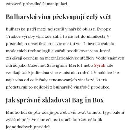
zároveň pohodlnější manipulaci.
Bulharská vína překvapují celý svět
Bulharsko patří mezi nejstarší vinařské oblasti Evropy.
Tradice výroby vína zde sahá tisíce let do minulosti. V
posledních desetiletích navíc místní vinaři investovali do
moderních technologií a začali produkovat vína, která
získávají ocenění na mezinárodních soutěžích. Vedle známých
odrůd jako Cabernet Sauvignon, Merlot nebo
Syrah
zde
vznikají také jedinečná vína z místních odrůd. V nabídce lze
najít vína od celé řady renomovaných vinařství, která
představují to nejlepší z bulharské vinařské produkce.
Jak správně skladovat Bag in Box
Mnoho lidí se ptá, zda je potřeba věnovat tomuto typu balení
zvláštní péči. Ve skutečnosti stačí dodržet několik
jednoduchých pravidel: