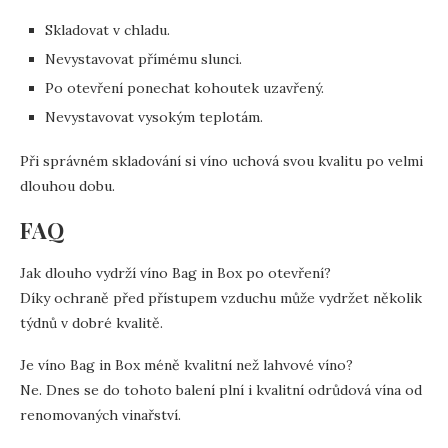
Skladovat v chladu.
Nevystavovat přímému slunci.
Po otevření ponechat kohoutek uzavřený.
Nevystavovat vysokým teplotám.
Při správném skladování si víno uchová svou kvalitu po velmi
dlouhou dobu.
FAQ
Jak dlouho vydrží víno Bag in Box po otevření?
Díky ochraně před přístupem vzduchu může vydržet několik
týdnů v dobré kvalitě.
Je víno Bag in Box méně kvalitní než lahvové víno?
Ne. Dnes se do tohoto balení plní i kvalitní odrůdová vína od
renomovaných vinařství.