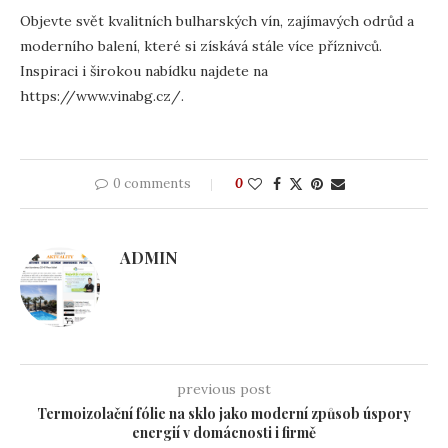
Objevte svět kvalitních bulharských vín, zajímavých odrůd a
moderního balení, které si získává stále více příznivců.
Inspiraci i širokou nabídku najdete na
https://www.vinabg.cz/.
0 comments
0
ADMIN
previous post
Termoizolační fólie na sklo jako moderní způsob úspory
energií v domácnosti i firmě