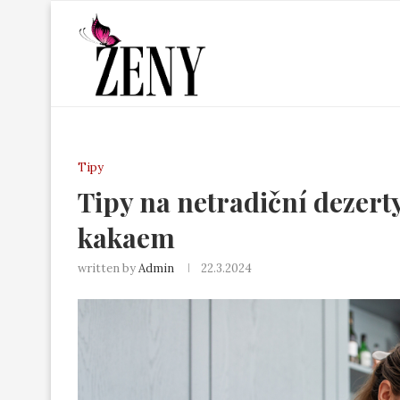
Tipy
Tipy na netradiční dezerty
kakaem
written by
Admin
22.3.2024