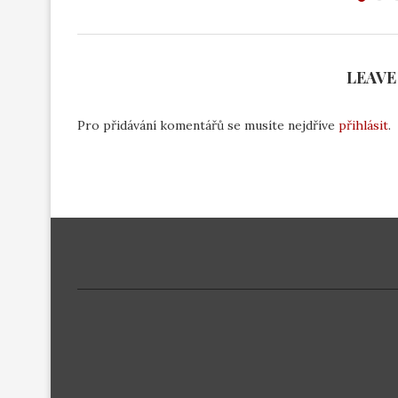
LEAVE
Pro přidávání komentářů se musíte nejdříve
přihlásit
.