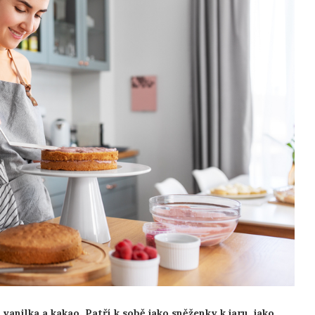
 vanilka a kakao. Patří k sobě jako sněženky k jaru, jako