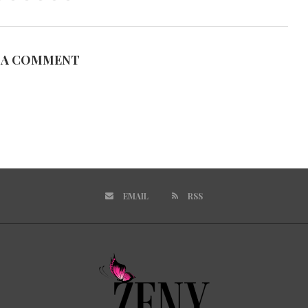
 A COMMENT
EMAIL
RSS