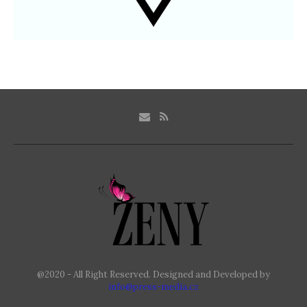
@2020 - All Right Reserved. Designed and Developed by
info@press-media.cz