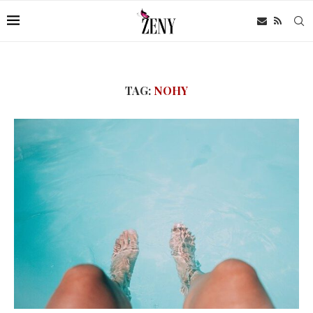
TAG:
NOHY