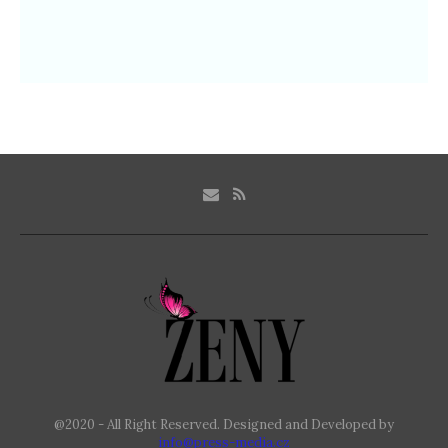
@2020 - All Right Reserved. Designed and Developed by
info@press-media.cz