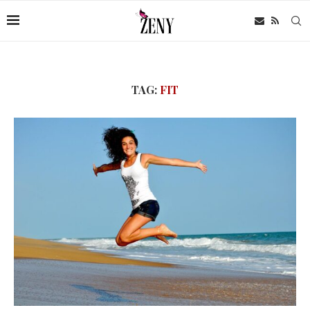
TAG:
FIT