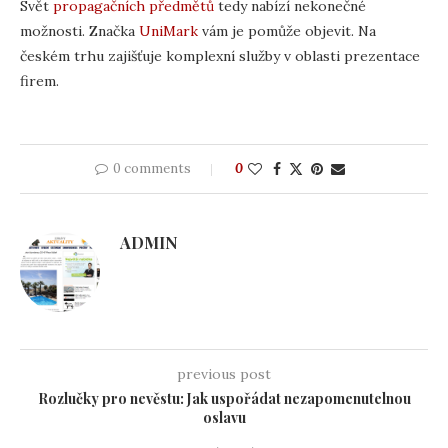
Svět
propagačních předmětů
tedy nabízí nekonečné
možnosti. Značka
UniMark
vám je pomůže objevit. Na
českém trhu zajišťuje komplexní služby v oblasti prezentace
firem.
0 comments
0
ADMIN
previous post
Rozlučky pro nevěstu: Jak uspořádat nezapomenutelnou
oslavu