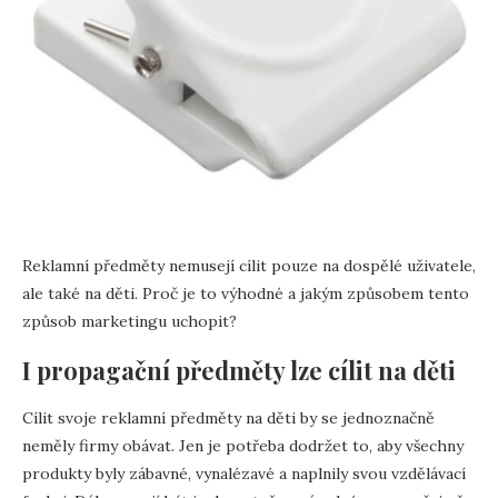
Reklamní předměty nemusejí cílit pouze na dospělé uživatele,
ale také na děti. Proč je to výhodné a jakým způsobem tento
způsob marketingu uchopit?
I propagační předměty lze cílit na děti
Cílit svoje reklamní předměty na děti by se jednoznačně
neměly firmy obávat. Jen je potřeba dodržet to, aby všechny
produkty byly zábavné, vynalézavé a naplnily svou vzdělávací