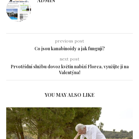
ADMIN
previous post
Co jsou kanabinoidy a jak fungují?
next post
Prvotřídní službu dovoz květin nabízí Florea, využijte ji na
Valentýna!
YOU MAY ALSO LIKE