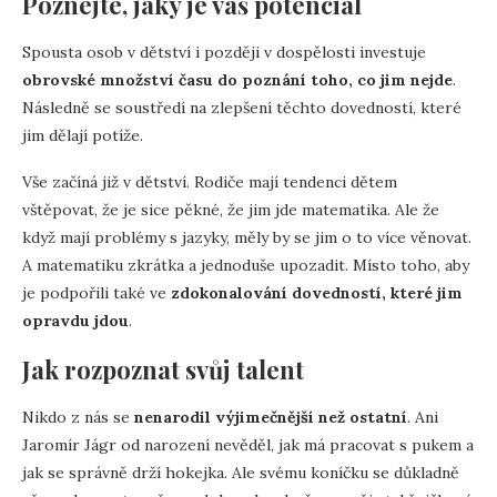
Poznejte, jaký je váš potenciál
Spousta osob v dětství i později v dospělosti investuje
obrovské množství času do poznání toho, co jim nejde
.
Následně se soustředí na zlepšení těchto dovedností, které
jim dělají potíže.
Vše začíná již v dětství. Rodiče mají tendenci dětem
vštěpovat, že je sice pěkné, že jim jde matematika. Ale že
když mají problémy s jazyky, měly by se jim o to více věnovat.
A matematiku zkrátka a jednoduše upozadit. Místo toho, aby
je podpořili také ve
zdokonalování dovedností, které jim
opravdu jdou
.
Jak rozpoznat svůj talent
Nikdo z nás se
nenarodil výjimečnější než ostatní
. Ani
Jaromír Jágr od narození nevěděl, jak má pracovat s pukem a
jak se správně drží hokejka. Ale svému koníčku se důkladně