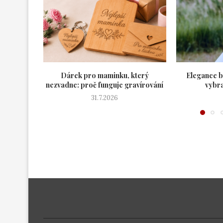
Dárek pro maminku, který
Elegance b
nezvadne: proč funguje gravírování
vybra
31.7.2026