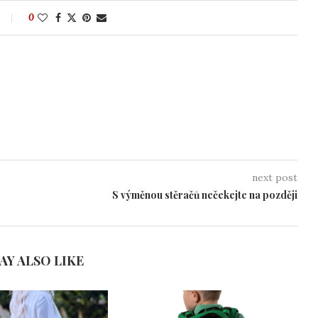
0
next post
S výměnou stěračů nečekejte na později
AY ALSO LIKE