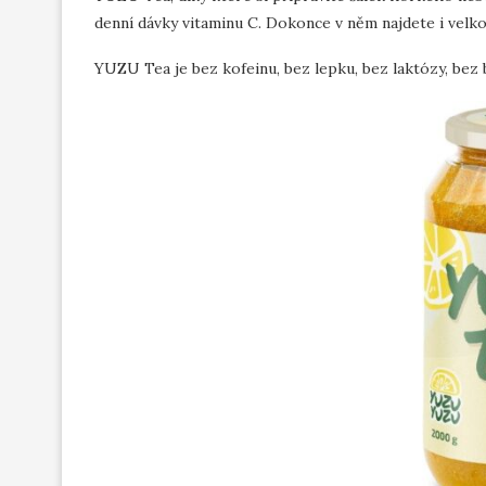
denní dávky vitaminu C. Dokonce v něm najdete i velko
YUZU Tea je bez kofeinu, bez lepku, bez laktózy, bez