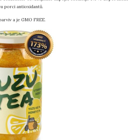
u porci antioxidantů.
 barviv a je GMO FREE.