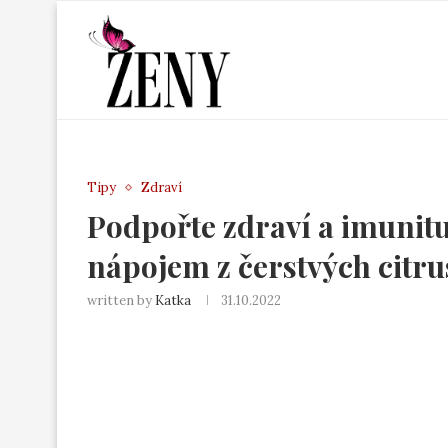
Tipy
Zdraví
Podpořte zdraví a imunit
nápojem z čerstvých citr
written by
Katka
31.10.2022