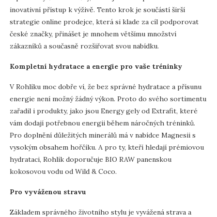
inovativní přístup k výživě. Tento krok je součástí širší
strategie online prodejce, která si klade za cíl podporovat
české značky, přinášet je mnohem většímu množství
zákazníků a současně rozšiřovat svou nabídku.
Kompletní hydratace a energie pro vaše tréninky
V Rohlíku moc dobře ví, že bez správné hydratace a přísunu
energie není možný žádný výkon. Proto do svého sortimentu
zařadil i produkty, jako jsou Energy gely od Extrafit, které
vám dodají potřebnou energii během náročných tréninků.
Pro doplnění důležitých minerálů má v nabídce Magnesii s
vysokým obsahem hořčíku. A pro ty, kteří hledají prémiovou
hydrataci, Rohlík doporučuje BIO RAW panenskou
kokosovou vodu od Wild & Coco.
Pro vyváženou stravu
Základem správného životního stylu je vyvážená strava a