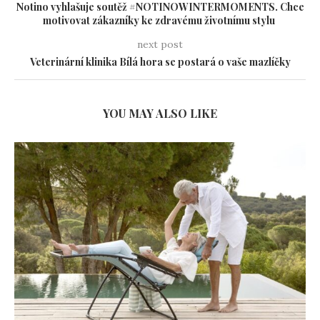
Notino vyhlašuje soutěž #NOTINOWINTERMOMENTS. Chce
motivovat zákazníky ke zdravému životnímu stylu
next post
Veterinární klinika Bílá hora se postará o vaše mazlíčky
YOU MAY ALSO LIKE