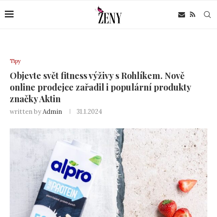
Tipy
Objevte svět fitness výživy s Rohlíkem. Nově
online prodejce zařadil i populární produkty
značky Aktin
written by
Admin
31.1.2024