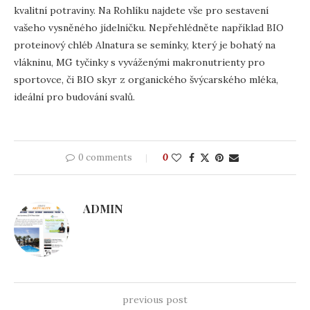
kvalitní potraviny. Na Rohlíku najdete vše pro sestavení
vašeho vysněného jídelníčku. Nepřehlédněte například BIO
proteinový chléb Alnatura se semínky, který je bohatý na
vlákninu, MG tyčinky s vyváženými makronutrienty pro
sportovce, či BIO skyr z organického švýcarského mléka,
ideální pro budování svalů.
0 comments
0
ADMIN
previous post