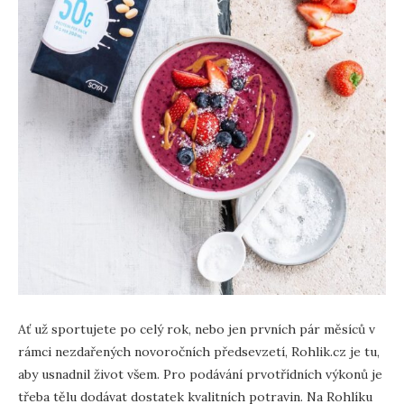
Ať už sportujete po celý rok, nebo jen prvních pár měsíců v
rámci nezdařených novoročních předsevzetí, Rohlik.cz je tu,
aby usnadnil život všem. Pro podávání prvotřídních výkonů je
třeba tělu dodávat dostatek kvalitních potravin. Na Rohlíku