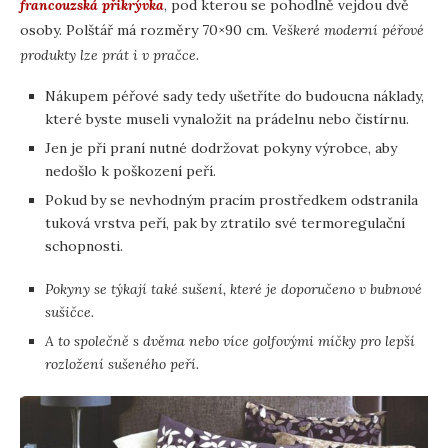
francouzská přikrývka
, pod kterou se pohodlně vejdou dvě
osoby. Polštář má rozměry 70×90 cm.
Veškeré moderní péřové
produkty lze prát i v pračce.
Nákupem péřové sady tedy ušetříte do budoucna náklady,
které byste museli vynaložit na prádelnu nebo čistírnu.
Jen je při praní nutné dodržovat pokyny výrobce, aby
nedošlo k poškození peří.
Pokud by se nevhodným pracím prostředkem odstranila
tuková vrstva peří, pak by ztratilo své termoregulační
schopnosti.
Pokyny se týkají také sušení, které je doporučeno v bubnové
sušičce.
A to společně s dvěma nebo více golfovými míčky pro lepší
rozložení sušeného peří.