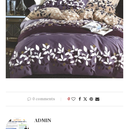
0 comments
0
ADMIN