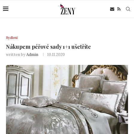
Bydlení
Nákupem péřové sady 1+1 ušetříte
written by
Admin
10.11.2020