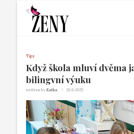
Tipy
Když škola mluví dvěma ja
bilingvní výuku
written by
Katka
26.6.2025