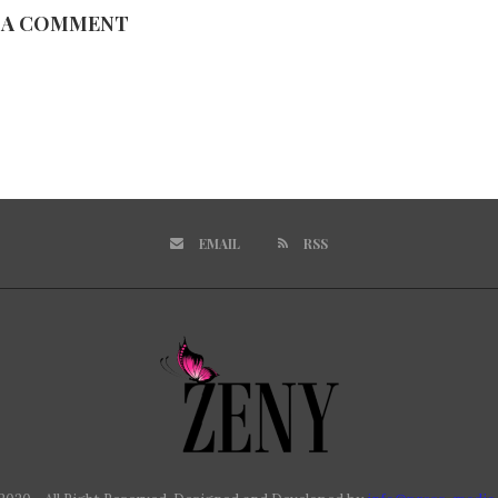
 A COMMENT
EMAIL
RSS