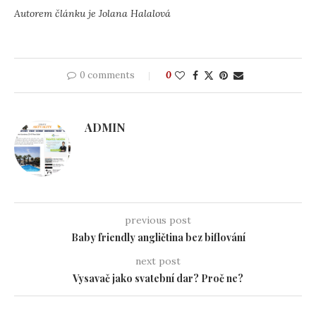
Autorem článku je Jolana Halalová
0 comments
0
ADMIN
previous post
Baby friendly angličtina bez biflování
next post
Vysavač jako svatební dar? Proč ne?