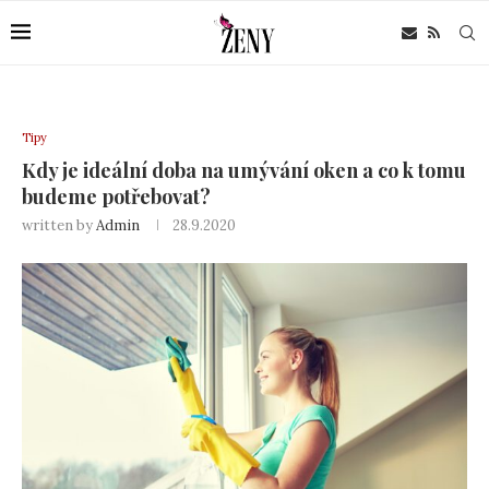
Tipy
Kdy je ideální doba na umývání oken a co k tomu
budeme potřebovat?
written by
Admin
28.9.2020