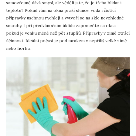
samozřejmě dává smysl, ale věděli jste, že je třeba hlídat i
teplotu? Pokud vám na okna praží slunce, voda i čistící
přípravky uschnou rychleji a vytvoří se na skle nevzhledné
šmouhy. I při předvánočním úklidu zapomeňte na okna,
pokud je venku méně než pět stupňů. Přípravky v zimě ztrácí
účinnost. Ideální počasí je pod mrakem v nepříliš velké zimě
nebo horku.