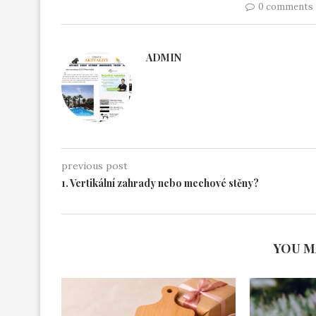
0 comments
ADMIN
previous post
1. Vertikální zahrady nebo mechové stěny?
YOU M