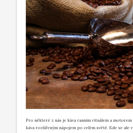
Pro některé z nás je káva ranním rituálem a motorem do
káva rozšířeným nápojem po celém světě. Kde se ale vza