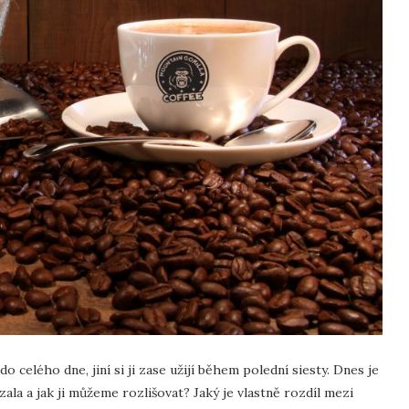
 celého dne, jiní si ji zase užijí během polední siesty. Dnes je
la a jak ji můžeme rozlišovat? Jaký je vlastně rozdíl mezi