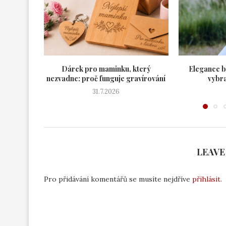
Dárek pro maminku, který
Elegance b
nezvadne: proč funguje gravírování
vybra
31.7.2026
LEAVE
Pro přidávání komentářů se musíte nejdříve
přihlásit
.