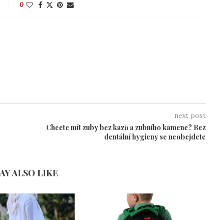
0
next post
Chcete mít zuby bez kazů a zubního kamene? Bez
dentální hygieny se neobejdete
AY ALSO LIKE