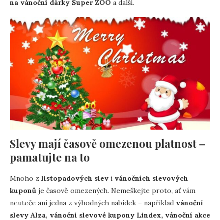
na vánoční dárky Super ZOO
a další.
Slevy mají časově omezenou platnost –
pamatujte na to
Mnoho z
listopadových slev
i
vánočních slevových
kuponů
je časově omezených. Nemeškejte proto, ať vám
neuteče ani jedna z výhodných nabídek – například
vánoční
slevy Alza, vánoční slevové kupony Lindex, vánoční akce