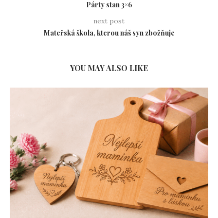
Párty stan 3×6
next post
Mateřská škola, kterou náš syn zbožňuje
YOU MAY ALSO LIKE