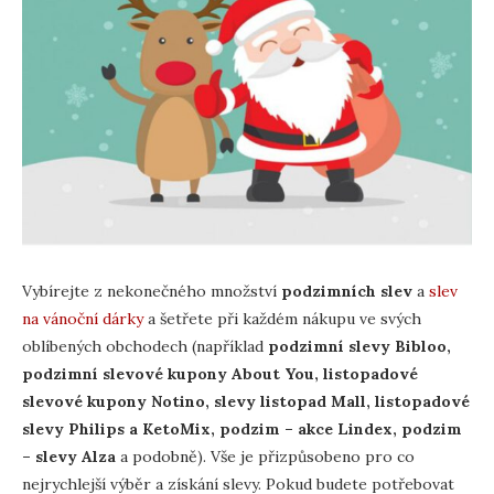
Vybírejte z nekonečného množství
podzimních slev
a
slev
na vánoční dárky
a šetřete při každém nákupu ve svých
oblíbených obchodech (například
podzimní slevy Bibloo,
podzimní slevové kupony About You, listopadové
slevové kupony Notino, slevy listopad Mall, listopadové
slevy Philips a KetoMix, podzim – akce Lindex, podzim
– slevy Alza
a podobně). Vše je přizpůsobeno pro co
nejrychlejší výběr a získání slevy. Pokud budete potřebovat