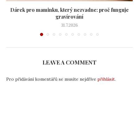
Dárek pro maminku, který nezvadne: proč funguje
gravírování
31.7.2026
LEAVE A COMMENT
Pro přidávání komentářů se musíte nejdříve
přihlásit
.