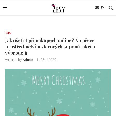
Tipy
Jak ušetřit při nákupech online? No přece
prostřednictvím slevových kuponů, akcí a
výprodejů
written by
Admin
23.11.2020