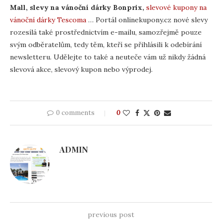
Mall, slevy na vánoční dárky Bonprix,
slevové kupony na
vánoční dárky Tescoma
… Portál onlinekupony.cz nové slevy
rozesílá také prostřednictvím e-mailu, samozřejmě pouze
svým odběratelům, tedy těm, kteří se přihlásili k odebírání
newsletteru. Udělejte to také a neuteče vám už nikdy žádná
slevová akce, slevový kupon nebo výprodej.
0 comments
0
ADMIN
previous post