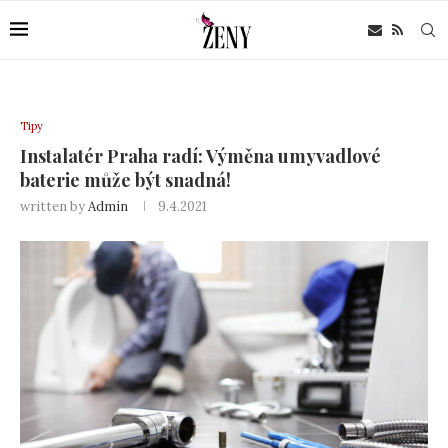
Tipy
Instalatér Praha radí: Výměna umyvadlové
baterie může být snadná!
written by
Admin
9.4.2021