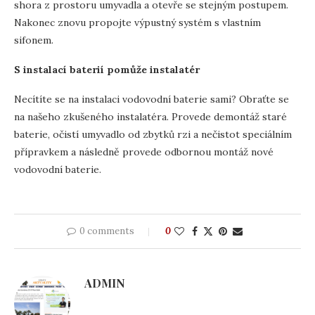
shora z prostoru umyvadla a otevře se stejným postupem.
Nakonec znovu propojte výpustný systém s vlastním
sifonem.
S instalací baterií pomůže instalatér
Necítíte se na instalaci vodovodní baterie sami? Obraťte se
na našeho zkušeného instalatéra. Provede demontáž staré
baterie, očistí umyvadlo od zbytků rzi a nečistot speciálním
přípravkem a následně provede odbornou montáž nové
vodovodní baterie.
0 comments
0
ADMIN