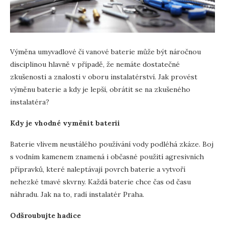
Výměna umyvadlové či vanové baterie může být náročnou
disciplinou hlavně v případě, že nemáte dostatečné
zkušenosti a znalosti v oboru instalatérství. Jak provést
výměnu baterie a kdy je lepší, obrátit se na zkušeného
instalatéra?
Kdy je vhodné vyměnit baterii
Baterie vlivem neustálého používání vody podléhá zkáze. Boj
s vodním kamenem znamená i občasné použití agresivních
přípravků, které naleptávají povrch baterie a vytvoří
nehezké tmavé skvrny. Každá baterie chce čas od času
náhradu. Jak na to, radí instalatér Praha.
Odšroubujte hadice