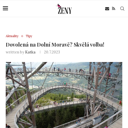
Aktuality
Tipy
Dovolená na Dolní Moravě? Skvělá volba!
written by
Katka
20.7.2023