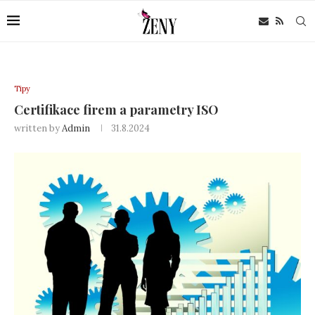
Tipy
Certifikace firem a parametry ISO
written by
Admin
31.8.2024