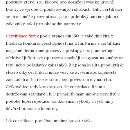
postupy, které jsou klíčové pro dosažení vysoké úrovně
kvality ve výrobě či poskytovaných službách. Díky certifikaci
se firma může prezentovat jako spolehlivý partner jak pro
zákazníky, tak i pro obchodní partnery.
Certifikace firmy
podle standardu ISO je také důležitá z
hlediska konkurenceschopnosti na trhu. Firma s certifikací
má jasně definované procesy a postupy, což jí umožňuje
efektivněji řídit své operace a snadněji reagovat na změny na
trhu nebo požadavky zákazníků. Zlepšená kvalita produktů či
služeb díky certifikaci může vést ke zvýšení spokojenosti
zákazníků a tím i ke zdokonalení pověsti firmy na trhu.
Celkově lze tedy konstatovat, že certifikace firem a
dodržování standardu ISO přináší firmám mnoho benefitů v
podobě lepší reputace, konkurenční výhody a vyšší míry
důvěryhodnosti u klientely.
Jak certifikace pomáhají minimalizovat rizika