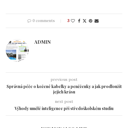
0 comments
3
ADMIN
previous post
Správná péče o kožené kabelky a peněženky a jak prodloužit
jejich krásu
next post
Výhody umělé inteligence při středoškolském studiu