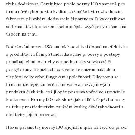
třeba dodržovat. Certifikace podle normy ISO znamená pro
firmu důvěryhodnost a kvalitu, což může být rozhodujícím
faktorem při výběru dodavatele či partnera. Díky certifikaci
se firma stává konkurenceschopnější a zvyšuje svou šanci na
úspěch na trhu.
Dodržování norem ISO má také pozitivní dopad na efektivitu
a produktivitu firmy. Standardizované procesy a postupy
pomáhají eliminovat chyby a nedostatky ve výrobě či
poskytovaných službách, což vede ke snížení nákladů a
zlepšení celkového fungování společnosti. Díky tomu se
firma může lépe zaměřit na inovace a rozvoj nových
produktů či služeb, což ji opět posouvá vpřed ve srovnání s
konkurencí. Normy ISO tak slouží jako klíč k úspěchu firmy
na trhu prostřednictvím zajištění kvality, důvěryhodnosti a
efektivity jejich provozu.
Hlavní parametry normy ISO a jejich implementace do praxe