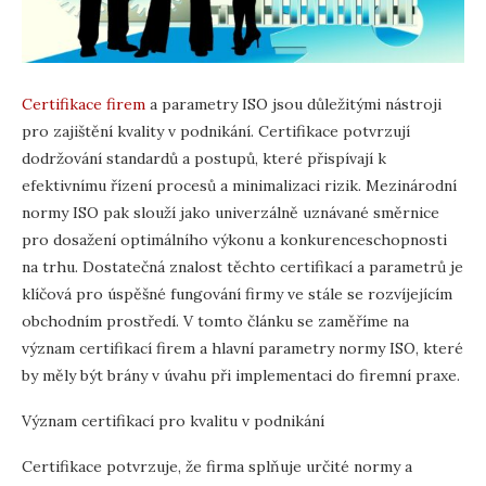
Certifikace firem
a parametry ISO jsou důležitými nástroji
pro zajištění kvality v podnikání. Certifikace potvrzují
dodržování standardů a postupů, které přispívají k
efektivnímu řízení procesů a minimalizaci rizik. Mezinárodní
normy ISO pak slouží jako univerzálně uznávané směrnice
pro dosažení optimálního výkonu a konkurenceschopnosti
na trhu. Dostatečná znalost těchto certifikací a parametrů je
klíčová pro úspěšné fungování firmy ve stále se rozvíjejícím
obchodním prostředí. V tomto článku se zaměříme na
význam certifikací firem a hlavní parametry normy ISO, které
by měly být brány v úvahu při implementaci do firemní praxe.
Význam certifikací pro kvalitu v podnikání
Certifikace potvrzuje, že firma splňuje určité normy a