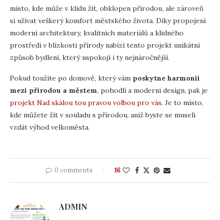
místo, kde může v klidu žít, obklopen přírodou, ale zároveň
si užívat veškerý komfort městského života. Díky propojení
moderní architektury, kvalitních materiálů a klidného
prostředí v blízkosti přírody nabízí tento projekt unikátní
způsob bydlení, který uspokojí i ty nejnáročnější.
Pokud toužíte po domově, který vám
poskytne harmonii
mezi přírodou a městem
, pohodlí a moderní design, pak je
projekt Nad skálou tou pravou volbou pro vás
. Je to místo,
kde můžete žít v souladu s přírodou, aniž byste se museli
vzdát výhod velkoměsta.
0 comments
16
ADMIN