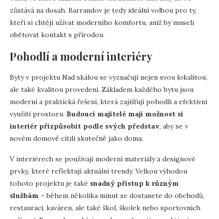
zůstává na dosah. Barrandov je tedy ideální volbou pro ty,
kteří si chtějí užívat moderního komfortu, aniž by museli
obětovat kontakt s přírodou.
Pohodlí a moderní interiéry
Byty v projektu Nad skálou se vyznačují nejen svou lokalitou,
ale také kvalitou provedení. Základem každého bytu jsou
moderní a praktická řešení, která zajišťují pohodlí a efektivní
využití prostoru.
Budoucí majitelé mají možnost si
interiér přizpůsobit podle svých představ
, aby se v
novém domově cítili skutečně jako doma.
V interiérech se používají moderní materiály a designové
prvky, které reflektují aktuální trendy. Velkou výhodou
tohoto projektu je také
snadný přístup k různým
službám
– během několika minut se dostanete do obchodů,
restaurací, kaváren, ale také škol, školek nebo sportovních