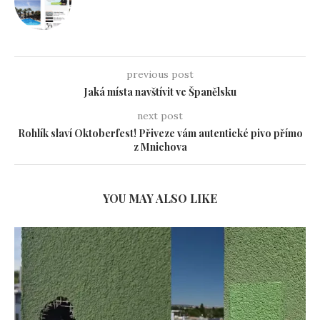
previous post
Jaká místa navštívit ve Španělsku
next post
Rohlík slaví Oktoberfest! Přiveze vám autentické pivo přímo
z Mnichova
YOU MAY ALSO LIKE