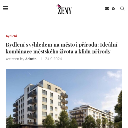
Bydlení
Bydlení s výhledem na město i přírodu: Ideální
kombinace městského života a klidu přírody
written by
Admin
24.9.2024