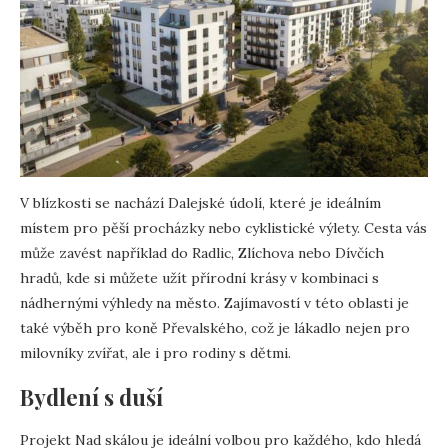
V blízkosti se nachází Dalejské údolí, které je ideálním
místem pro pěší procházky nebo cyklistické výlety. Cesta vás
může zavést například do Radlic, Zlíchova nebo Dívčích
hradů, kde si můžete užít přírodní krásy v kombinaci s
nádhernými výhledy na město. Zajímavostí v této oblasti je
také výběh pro koně Převalského, což je lákadlo nejen pro
milovníky zvířat, ale i pro rodiny s dětmi.
Bydlení s duší
Projekt Nad skálou je ideální volbou pro každého, kdo hledá