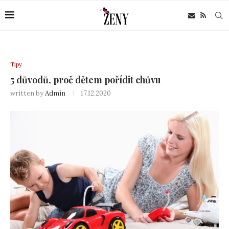
Tipy
5 důvodů, proč dětem pořídit chůvu
written by
Admin
17.12.2020