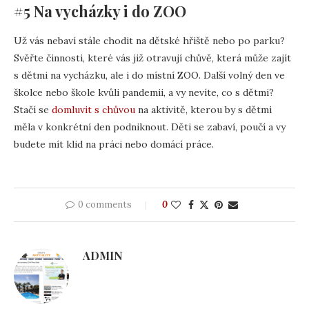
#5 Na vycházky i do ZOO
Už vás nebaví stále chodit na dětské hřiště nebo po parku?
Svěřte činnosti, které vás již otravují chůvě, která může zajít
s dětmi na vycházku, ale i do místní ZOO. Další volný den ve
školce nebo škole kvůli pandemii, a vy nevíte, co s dětmi?
Stačí se
domluvit s chůvou
na aktivitě, kterou by s dětmi
měla v konkrétní den podniknout. Děti se zabaví, poučí a vy
budete mít klid na práci nebo domácí práce.
0 comments
0
ADMIN