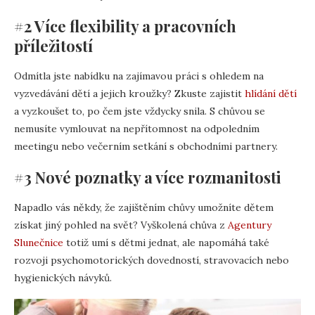
#2 Více flexibility a pracovních
příležitostí
Odmítla jste nabídku na zajímavou práci s ohledem na
vyzvedávání dětí a jejich kroužky? Zkuste zajistit
hlídání dětí
a vyzkoušet to, po čem jste vždycky snila. S chůvou se
nemusíte vymlouvat na nepřítomnost na odpoledním
meetingu nebo večerním setkání s obchodními partnery.
#3 Nové poznatky a více rozmanitosti
Napadlo vás někdy, že zajištěním chůvy umožníte dětem
získat jiný pohled na svět? Vyškolená chůva z
Agentury
Slunečnice
totiž umí s dětmi jednat, ale napomáhá také
rozvoji psychomotorických dovedností, stravovacích nebo
hygienických návyků.