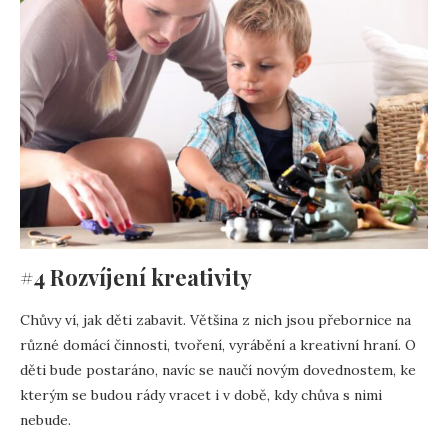
#4 Rozvíjení kreativity
Chůvy ví, jak děti zabavit. Většina z nich jsou přebornice na
různé domácí činnosti, tvoření, vyrábění a kreativní hraní. O
děti bude postaráno, navíc se naučí novým dovednostem, ke
kterým se budou rády vracet i v době, kdy chůva s nimi
nebude.